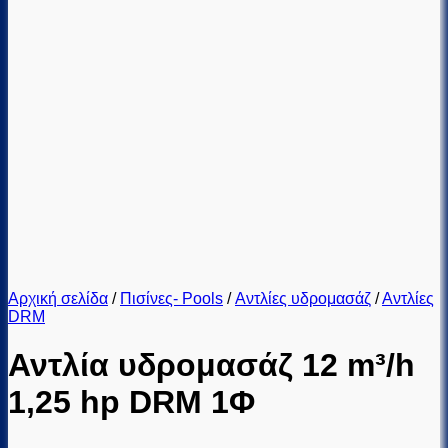
Αρχική σελίδα
/
Πισίνες- Pools
/
Αντλίες υδρομασάζ
/
Αντλίες
DRM
Αντλία υδρομασάζ 12 m³/h
1,25 hp DRM 1Φ