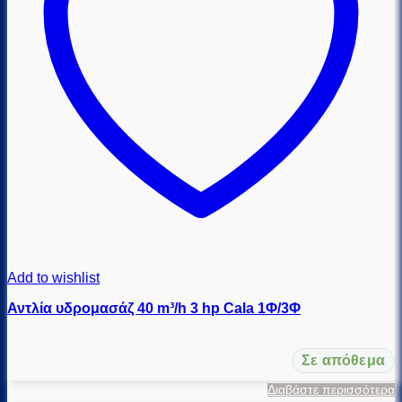
Add to wishlist
Αντλία υδρομασάζ 40 m³/h 3 hp Cala 1Φ/3Φ
Σε απόθεμα
Διαβάστε περισσότερα