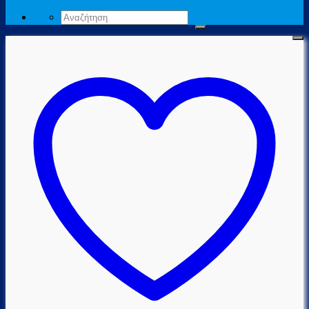
Αναζήτηση
για: