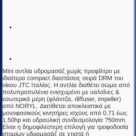
Mini αντλία υδρομασάζ χωρίς προφίλτρο με
ιδιαίτερα compact διαστάσεις σειρά DRM του
οίκου JTC Ιταλίας. H αντλία διαθέτει σώμα από
πολυπροπυλένιο ενισχυμένο με υαλοΐνες &
εσωτερικά μέρη (φλάντζα, diffuser, impeller)
από NORYL. Διατίθεται αποκλειστικά με
μονοφασικούς κινητήρες ισχύος από 0,71 έως
1,50hp και υδραυλική συνδεσμολογία ?50mm.
Είναι η δημοφιλέστερη επιλογή για τροφοδοσία
στομίων υδρομασάζ σε χτιστά ή