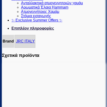
Ανταλλακτικά ατμογεννητριών χαμάμ
Αρωματικά Έλαια Hammam
Ατμογεννήτριες Χαμάμ
Στόμια εισαγωγής
✨ Exclusive Summer Offers ✨
Επιπλέον πληροφορίες
Brand
JRC ITALY
Σχετικά προϊόντα