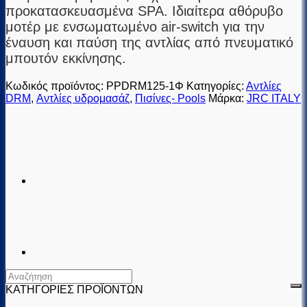
προκατασκευασμένα SPA. Ιδιαίτερα αθόρυβο
μοτέρ με ενσωματωμένο air-switch για την
έναυση και παύση της αντλίας από πνευματικό
μπουτόν εκκίνησης.
Κωδικός προϊόντος:
PPDRM125-1Φ
Κατηγορίες:
Αντλίες
DRM
,
Αντλίες υδρομασάζ
,
Πισίνες- Pools
Μάρκα:
JRC ITALY
ΚΑΤΗΓΟΡΙΕΣ ΠΡΟΪΟΝΤΩΝ