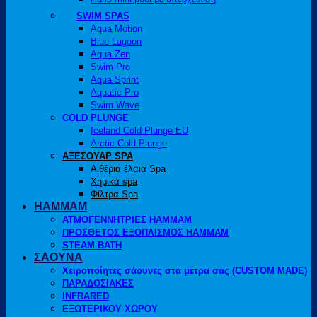
SWIM SPAS
Aqua Motion
Blue Lagoon
Aqua Zen
Swim Pro
Aqua Sprint
Aquatic Pro
Swim Wave
COLD PLUNGE
Iceland Cold Plunge EU
Arctic Cold Plunge
ΑΞΕΣΟΥΑΡ SPA
Αιθέρια έλαια Spa
Χημικά spa
Φίλτρα Spa
HAMMAM
ΑΤΜΟΓΕΝΝΗΤΡΙΕΣ HAMMAM
ΠΡΟΣΘΕΤΟΣ ΕΞΟΠΛΙΣΜΟΣ HAMMAM
STEAM BATH
ΣΑΟΥΝΑ
Χειροποίητες σάουνες στα μέτρα σας (CUSTOM MADE)
ΠΑΡΑΔΟΣΙΑΚΕΣ
INFRARED
ΕΞΩΤΕΡΙΚΟΥ ΧΩΡΟΥ