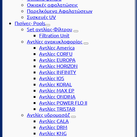
Οικιακές αφαλατώσεις
Παρελκόμενα Αφαλατώσεων
Συσκευές UV
Πισίνες- Pools
Set αντλίας-Φίλτρου
Filtration Unit
Αντλίες ανακυκλοφορίας
Αντλίες America
Αντλίες CORFU
Αντλίες EUROPA
Αντλίες HORIZON
Αντλίες INFINITY
Αντλίες IOS
Αντλίες KORAL
Αντλίες MAX EP
Αντλίες ONDINA
Αντλίες POWER FLO II
Αντλίες TRISTAR
Αντλίες υδρομασάζ
Αντλίες CALA
Αντλίες DRM
Αντλίες KNG