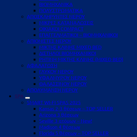
ΒΙΟΜΗΧΑΝΙΚΑ
ΠΟΛΥΣΤΡΩΜΑΤΙΚΑ
ΑΠΟΣΚΛΗΡΥΝΤΕΣ ΝΕΡΟΥ
ΜΙΚΡΕΣ ΚΑΤΑΝΑΛΩΣΕΙΣ
ΟΙΚΙΑΚΟΙ COMPACT
ΕΠΑΓΓΕΛΜΑΤΙΚΟΙ – ΒΙΟΜΗΧΑΝΙΚΟΙ
ΑΠΙΟΝΙΣΤΕΣ ΝΕΡΟΥ
ΜΙΚΤΗΣ ΚΛΙΝΗΣ MIXED BED
ΔΙΣΤΗΛΟΙ ΒΙΟΜΗΧΑΝΙΚΟΙ
ΡΗΤΙΝΗ ΜΙΚΤΗΣ ΚΛΙΝΗΣ (MIXED BED)
ΑΦΑΛΑΤΩΣΗ
ΓΛΥΚΟΥ ΝΕΡΟΥ
ΥΦΑΛΜΥΡΟΥ ΝΕΡΟΥ
ΘΑΛΑΣΣΙΝΟΥ ΝΕΡΟΥ
ΑΠΟΛΥΜΑΝΣΗ ΝΕΡΟΥ
SPA
SMART WI-FI SPAS 2025
Kansas 2-3 θέσεων – TOP SELLER
Arizona 3 θέσεων
Seville 3 ατόμων – New!
Madison 4 θέσεων
Florida 5 θέσεων – TOP SELLER