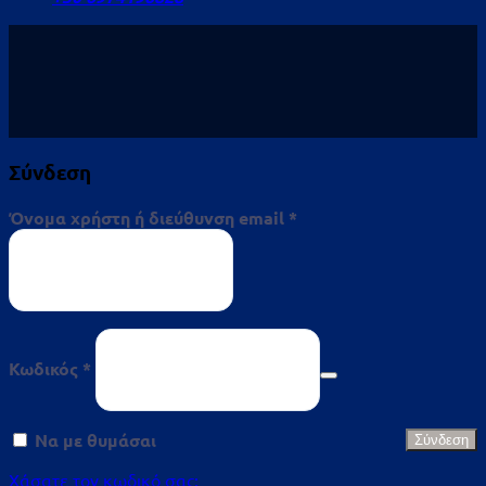
Σύνδεση
Απαιτείται
Όνομα χρήστη ή διεύθυνση email
*
Απαιτείται
Κωδικός
*
Να με θυμάσαι
Σύνδεση
Χάσατε τον κωδικό σας;