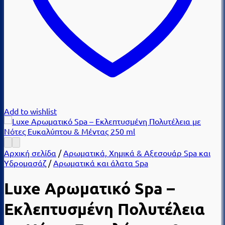
Add to wishlist
Αρχική σελίδα
/
Αρωματικά, Χημικά & Αξεσουάρ Spa και
Υδρομασάζ
/
Αρωματικά και άλατα Spa
Luxe Αρωματικό Spa –
Εκλεπτυσμένη Πολυτέλεια