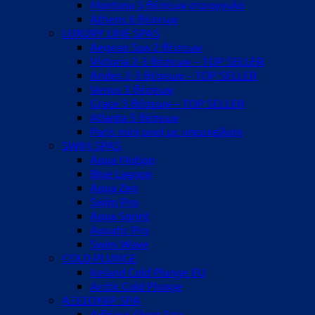
Montana 5 θέσεων στρογγυλό
Athens 6 θέσεων
LUXURY LINE SPAS
Aegean Spa 2 θέσεων
Victoria 2-3 θέσεων – TOP SELLER
Andes 2-3 θέσεων – TOP SELLER
Venus 3 θέσεων
Grace 5 θέσεων – TOP SELLER
Atlanta 5 θέσεων
Paris mini pool με υπερχείλιση
SWIM SPAS
Aqua Motion
Blue Lagoon
Aqua Zen
Swim Pro
Aqua Sprint
Aquatic Pro
Swim Wave
COLD PLUNGE
Iceland Cold Plunge EU
Arctic Cold Plunge
ΑΞΕΣΟΥΑΡ SPA
Αιθέρια έλαια Spa