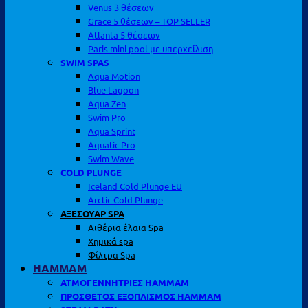
Venus 3 θέσεων
Grace 5 θέσεων – TOP SELLER
Atlanta 5 θέσεων
Paris mini pool με υπερχείλιση
SWIM SPAS
Aqua Motion
Blue Lagoon
Aqua Zen
Swim Pro
Aqua Sprint
Aquatic Pro
Swim Wave
COLD PLUNGE
Iceland Cold Plunge EU
Arctic Cold Plunge
ΑΞΕΣΟΥΑΡ SPA
Αιθέρια έλαια Spa
Χημικά spa
Φίλτρα Spa
HAMMAM
ΑΤΜΟΓΕΝΝΗΤΡΙΕΣ HAMMAM
ΠΡΟΣΘΕΤΟΣ ΕΞΟΠΛΙΣΜΟΣ HAMMAM