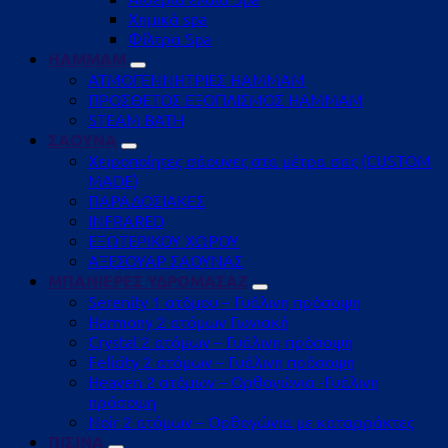
Χημικά spa
Φίλτρα Spa
HAMMAM
ΑΤΜΟΓΕΝΝΗΤΡΙΕΣ HAMMAM
ΠΡΟΣΘΕΤΟΣ ΕΞΟΠΛΙΣΜΟΣ HAMMAM
STEAM BATH
ΣΑΟΥΝΑ
Χειροποίητες σάουνες στα μέτρα σας (CUSTOM
MADE)
ΠΑΡΑΔΟΣΙΑΚΕΣ
INFRARED
ΕΞΩΤΕΡΙΚΟΥ ΧΩΡΟΥ
ΑΞΕΣΟΥΑΡ ΣΑΟΥΝΑΣ
ΜΠΑΝΙΕΡΕΣ ΥΔΡΟΜΑΣΑΖ
Serenity 1 ατόμου – Γυάλινη πρόσοψη
Harmony 2 ατόμων Γωνιακή
Crystal 2 ατόμων – Γυάλινη πρόσοψη
Felicity 2 ατόμων – Γυάλινη πρόσοψη
Heaven 2 ατόμων – Ορθογώνια -Γυάλινη
πρόσοψη
Noir 2 ατόμων – Ορθογώνια με καταρράκτες
ΠΙΣΙΝΑ