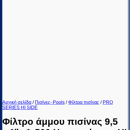
Αρχική σελίδα
/
Πισίνες- Pools
/
Φίλτρα πισίνας
/
PRO
SERIES HI SIDE
Φίλτρο άμμου πισίνας 9,5