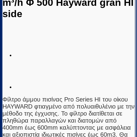
m³/h Φ 500 Hayward gran HI
side
Φίλτρο άμμου πισίνας Pro Series HI του οίκου
HAYWARD φτιαγμένο από πολυαιθυλένιο με την
μέθοδο της έγχυσης. Το φίλτρο διατίθεται σε
πληθώρα παραλλαγών και διατομών από
400mm έως 600mm καλύπτοντας με ασφάλεια
και αξιοπιστία ιδιωτικές πισίνες έως 60m3. Θα