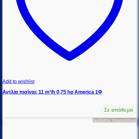
Add to wishlist
Αντλία πισίνας 11 m³/h 0,75 hp America 1Φ
Σε απόθεμα
Διαβάστε περισσότερα