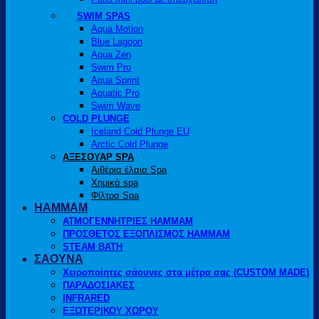
SWIM SPAS
Aqua Motion
Blue Lagoon
Aqua Zen
Swim Pro
Aqua Sprint
Aquatic Pro
Swim Wave
COLD PLUNGE
Iceland Cold Plunge EU
Arctic Cold Plunge
ΑΞΕΣΟΥΑΡ SPA
Αιθέρια έλαια Spa
Χημικά spa
Φίλτρα Spa
HAMMAM
ΑΤΜΟΓΕΝΝΗΤΡΙΕΣ HAMMAM
ΠΡΟΣΘΕΤΟΣ ΕΞΟΠΛΙΣΜΟΣ HAMMAM
STEAM BATH
ΣΑΟΥΝΑ
Χειροποίητες σάουνες στα μέτρα σας (CUSTOM MADE)
ΠΑΡΑΔΟΣΙΑΚΕΣ
INFRARED
ΕΞΩΤΕΡΙΚΟΥ ΧΩΡΟΥ