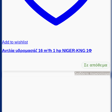
Add to wishlist
Αντλία υδρομασάζ 16 m³/h 1 hp NIGER-KNG 1Φ
Σε απόθεμα
Διαβάστε περισσότερα