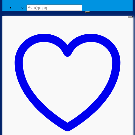
Αναζήτηση
για: