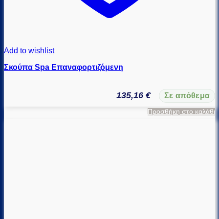
Add to wishlist
Σκούπα Spa Επαναφορτιζόμενη
135,16
€
Σε απόθεμα
Προσθήκη στο καλάθι