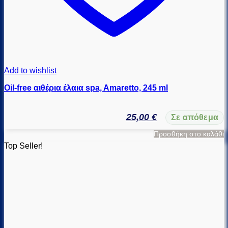
Add to wishlist
Oil-free αιθέρια έλαια spa, Amaretto, 245 ml
25,00
€
Σε απόθεμα
Προσθήκη στο καλάθι
Top Seller!