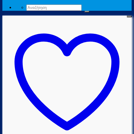
Αναζήτηση
για: