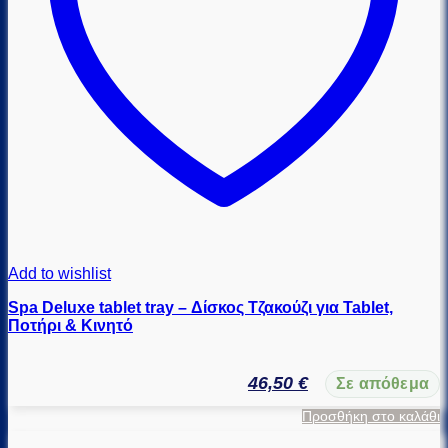
Add to wishlist
Spa Deluxe tablet tray – Δίσκος Τζακούζι για Tablet,
Ποτήρι & Κινητό
46,50
€
Σε απόθεμα
Προσθήκη στο καλάθι