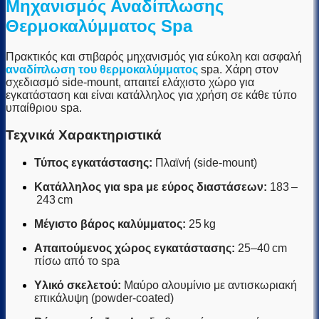
Μηχανισμός Αναδίπλωσης
Θερμοκαλύμματος Spa
Πρακτικός και στιβαρός μηχανισμός για εύκολη και ασφαλή
αναδίπλωση του θερμοκαλύμματος
spa. Χάρη στον
σχεδιασμό side-mount, απαιτεί ελάχιστο χώρο για
εγκατάσταση και είναι κατάλληλος για χρήση σε κάθε τύπο
υπαίθριου spa.
Τεχνικά Χαρακτηριστικά
Τύπος εγκατάστασης:
Πλαϊνή (side-mount)
Κατάλληλος για spa με εύρος διαστάσεων:
183 –
243 cm
Μέγιστο βάρος καλύμματος:
25 kg
Απαιτούμενος χώρος εγκατάστασης:
25–40 cm
πίσω από το spa
Υλικό σκελετού:
Μαύρο αλουμίνιο με αντισκωριακή
επικάλυψη (powder-coated)