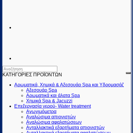
ΚΑΤΗΓΟΡΙΕΣ ΠΡΟΪΟΝΤΩΝ
Αρωματικά, Χημικά & Αξεσουάρ Spa και Υδρομασάζ
Αξεσουάρ Spa
Αρωματικά και άλατα Spa
Χημικά Spa & Jacuzzi
Επεξεργασία νερού- Water treatment
Αγωγιμόμετρα
Αναλώσιμα απιονιστών
Αναλώσιμα αφαλατώσεων
Ανταλλακτικά εξαρτήματα απιονιστών
Ανταλλακτικά εξαρτήματα αφαλατώσεων