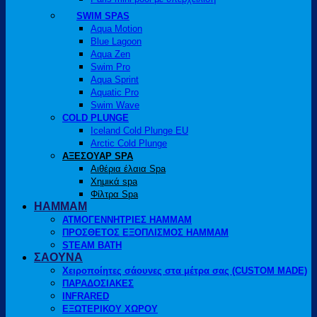
SWIM SPAS
Aqua Motion
Blue Lagoon
Aqua Zen
Swim Pro
Aqua Sprint
Aquatic Pro
Swim Wave
COLD PLUNGE
Iceland Cold Plunge EU
Arctic Cold Plunge
ΑΞΕΣΟΥΑΡ SPA
Αιθέρια έλαια Spa
Χημικά spa
Φίλτρα Spa
HAMMAM
ΑΤΜΟΓΕΝΝΗΤΡΙΕΣ HAMMAM
ΠΡΟΣΘΕΤΟΣ ΕΞΟΠΛΙΣΜΟΣ HAMMAM
STEAM BATH
ΣΑΟΥΝΑ
Χειροποίητες σάουνες στα μέτρα σας (CUSTOM MADE)
ΠΑΡΑΔΟΣΙΑΚΕΣ
INFRARED
ΕΞΩΤΕΡΙΚΟΥ ΧΩΡΟΥ