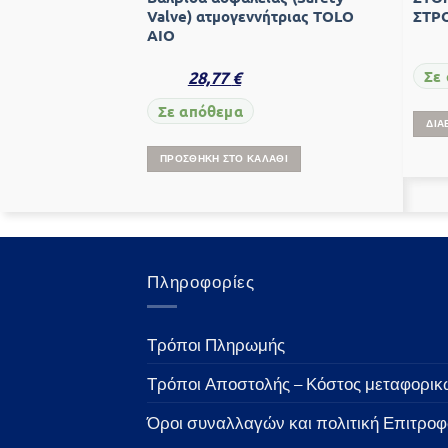
Valve) ατμογεννήτριας TOLO
ΣΤΡ
ΑΙΟ
Σε
28,77
€
Σε απόθεμα
ΔΙΑ
ΠΡΟΣΘΉΚΗ ΣΤΟ ΚΑΛΆΘΙ
Πληροφορίες
Τρόποι Πληρωμής
Τρόποι Αποστολής – Κόστος μεταφορικ
Όροι συναλλαγών και πολιτική Επιτρο