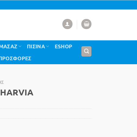
ΟΜΑΣΑΖ
ΠΙΣΙΝΑ
ESHOP
 ΠΡΟΣΦΟΡΈΣ
ΉΣ
 HARVIA