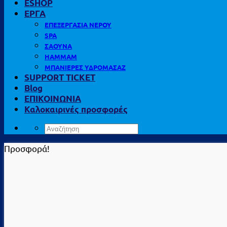
ESHOP
ΕΡΓΑ
ΕΠΕΞΕΡΓΑΣΙΑ ΝΕΡΟΥ
SPA
ΣΑΟΥΝΑ
HAMMAM
ΜΠΑΝΙΕΡΕΣ ΥΔΡΟΜΑΣΑΖ
SUPPORT TICKET
Blog
ΕΠΙΚΟΙΝΩΝΙΑ
Καλοκαιρινές προσφορές
Αναζήτηση
για:
Προσφορά!