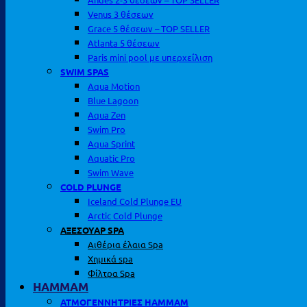
Venus 3 θέσεων
Grace 5 θέσεων – TOP SELLER
Atlanta 5 θέσεων
Paris mini pool με υπερχείλιση
SWIM SPAS
Aqua Motion
Blue Lagoon
Aqua Zen
Swim Pro
Aqua Sprint
Aquatic Pro
Swim Wave
COLD PLUNGE
Iceland Cold Plunge EU
Arctic Cold Plunge
ΑΞΕΣΟΥΑΡ SPA
Αιθέρια έλαια Spa
Χημικά spa
Φίλτρα Spa
HAMMAM
ΑΤΜΟΓΕΝΝΗΤΡΙΕΣ HAMMAM