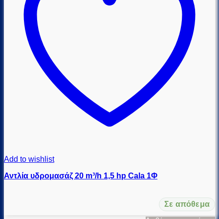
Add to wishlist
Αντλία υδρομασάζ 20 m³/h 1,5 hp Cala 1Φ
Σε απόθεμα