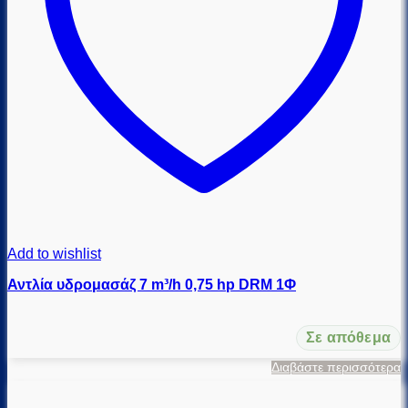
Add to wishlist
Αντλία υδρομασάζ 7 m³/h 0,75 hp DRM 1Φ
Σε απόθεμα
Διαβάστε περισσότερα