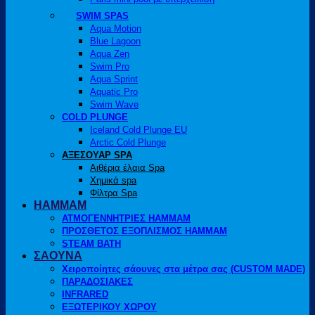
SWIM SPAS
Aqua Motion
Blue Lagoon
Aqua Zen
Swim Pro
Aqua Sprint
Aquatic Pro
Swim Wave
COLD PLUNGE
Iceland Cold Plunge EU
Arctic Cold Plunge
ΑΞΕΣΟΥΑΡ SPA
Αιθέρια έλαια Spa
Χημικά spa
Φίλτρα Spa
HAMMAM
ΑΤΜΟΓΕΝΝΗΤΡΙΕΣ HAMMAM
ΠΡΟΣΘΕΤΟΣ ΕΞΟΠΛΙΣΜΟΣ HAMMAM
STEAM BATH
ΣΑΟΥΝΑ
Χειροποίητες σάουνες στα μέτρα σας (CUSTOM MADE)
ΠΑΡΑΔΟΣΙΑΚΕΣ
INFRARED
ΕΞΩΤΕΡΙΚΟΥ ΧΩΡΟΥ