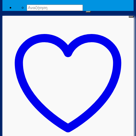
Αναζήτηση
για: