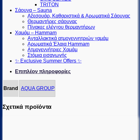
TRITON
Σάουνα – Sauna
Αξεσουάρ, Καθαριστικά & Αρωματικά Σάουνας
Θερμαντήρες σάουνας
Πίνακες ελέγχου θερμαντήρων
Χαμάμ – Hammam
Ανταλλακτικά ατμογεννητριών χαμάμ
Αρωματικά Έλαια Hammam
Ατμογεννήτριες Χαμάμ
Στόμια εισαγωγής
✨ Exclusive Summer Offers ✨
Επιπλέον πληροφορίες
Brand
AQUA GROUP
Σχετικά προϊόντα