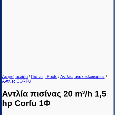
Αρχική σελίδα
/
Πισίνες- Pools
/
Αντλίες ανακυκλοφορίας
/
Αντλίες CORFU
Αντλία πισίνας 20 m³/h 1,5
hp Corfu 1Φ