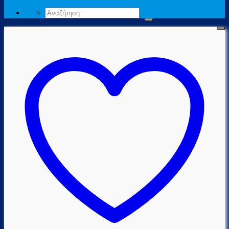
Αναζήτηση
για: