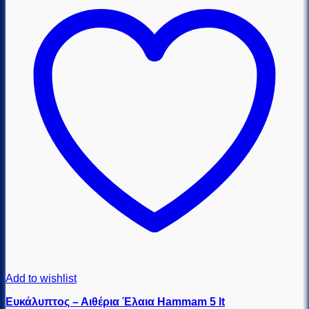
Add to wishlist
Ευκάλυπτος – Αιθέρια Έλαια Hammam 5 lt