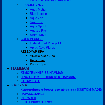
SWIM SPAS
Aqua Motion
Blue Lagoon
Aqua Zen
Swim Pro
Aqua Sprint
Aquatic Pro
Swim Wave
COLD PLUNGE
Iceland Cold Plunge EU
Arctic Cold Plunge
ΑΞΕΣΟΥΑΡ SPA
Αιθέρια έλαια Spa
Χημικά spa
Φίλτρα Spa
HAMMAM
ΑΤΜΟΓΕΝΝΗΤΡΙΕΣ HAMMAM
ΠΡΟΣΘΕΤΟΣ ΕΞΟΠΛΙΣΜΟΣ HAMMAM
STEAM BATH
ΣΑΟΥΝΑ
Χειροποίητες σάουνες στα μέτρα σας (CUSTOM MADE)
ΠΑΡΑΔΟΣΙΑΚΕΣ
INFRARED
ΕΞΩΤΕΡΙΚΟΥ ΧΩΡΟΥ