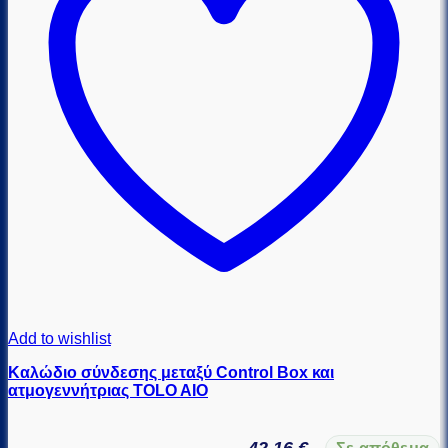
Add to wishlist
Καλώδιο σύνδεσης μεταξύ Control Box και
ατμογεννήτριας TOLO AIO