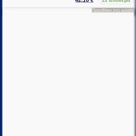
42,16
€
Σε απόθεμα
Προσθήκη στο καλάθι