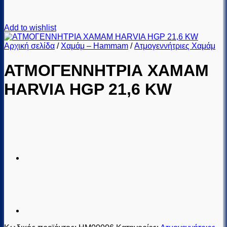
Add to wishlist
Αρχική σελίδα
/
Χαμάμ – Hammam
/
Ατμογεννήτριες Χαμάμ
ΑΤΜΟΓΕΝΝΗΤΡΙΑ ΧΑΜΑΜ
HARVIA HGP 21,6 KW