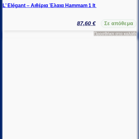
L’ Elégant – Αιθέρια Έλαια Hammam 1 lt
87,60
€
Σε απόθεμα
Προσθήκη στο καλάθι