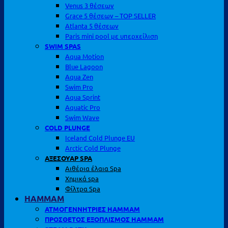
Venus 3 θέσεων
Grace 5 θέσεων – TOP SELLER
Atlanta 5 θέσεων
Paris mini pool με υπερχείλιση
SWIM SPAS
Aqua Motion
Blue Lagoon
Aqua Zen
Swim Pro
Aqua Sprint
Aquatic Pro
Swim Wave
COLD PLUNGE
Iceland Cold Plunge EU
Arctic Cold Plunge
ΑΞΕΣΟΥΑΡ SPA
Αιθέρια έλαια Spa
Χημικά spa
Φίλτρα Spa
HAMMAM
ΑΤΜΟΓΕΝΝΗΤΡΙΕΣ HAMMAM
ΠΡΟΣΘΕΤΟΣ ΕΞΟΠΛΙΣΜΟΣ HAMMAM