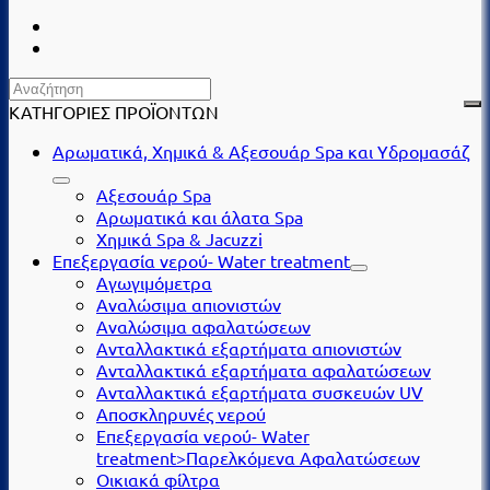
ΚΑΤΗΓΟΡΙΕΣ ΠΡΟΪΟΝΤΩΝ
Αρωματικά, Χημικά & Αξεσουάρ Spa και Υδρομασάζ
Αξεσουάρ Spa
Αρωματικά και άλατα Spa
Χημικά Spa & Jacuzzi
Επεξεργασία νερού- Water treatment
Αγωγιμόμετρα
Αναλώσιμα απιονιστών
Αναλώσιμα αφαλατώσεων
Ανταλλακτικά εξαρτήματα απιονιστών
Ανταλλακτικά εξαρτήματα αφαλατώσεων
Ανταλλακτικά εξαρτήματα συσκευών UV
Αποσκληρυνές νερού
Επεξεργασία νερού- Water
treatment>Παρελκόμενα Αφαλατώσεων
Οικιακά φίλτρα