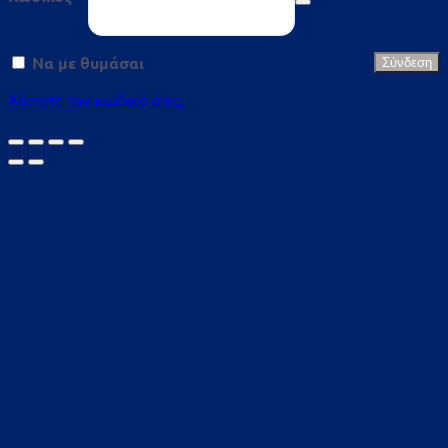
Να με θυμάσαι
Σύνδεση
Χάσατε τον κωδικό σας;