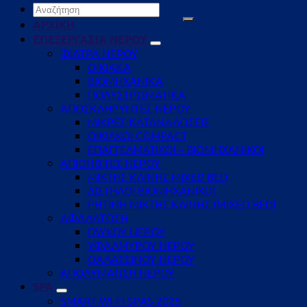
Αναζήτηση
για:
ΑΡΧΙΚΗ
ΕΠΕΞΕΡΓΑΣΙΑ ΝΕΡΟΥ
ΦΙΛΤΡΑ ΝΕΡΟΥ
ΟΙΚΙΑΚΑ
ΒΙΟΜΗΧΑΝΙΚΑ
ΠΟΛΥΣΤΡΩΜΑΤΙΚΑ
ΑΠΟΣΚΛΗΡΥΝΤΕΣ ΝΕΡΟΥ
ΜΙΚΡΕΣ ΚΑΤΑΝΑΛΩΣΕΙΣ
ΟΙΚΙΑΚΟΙ COMPACT
ΕΠΑΓΓΕΛΜΑΤΙΚΟΙ – ΒΙΟΜΗΧΑΝΙΚΟΙ
ΑΠΙΟΝΙΣΤΕΣ ΝΕΡΟΥ
ΜΙΚΤΗΣ ΚΛΙΝΗΣ MIXED BED
ΔΙΣΤΗΛΟΙ ΒΙΟΜΗΧΑΝΙΚΟΙ
ΡΗΤΙΝΗ ΜΙΚΤΗΣ ΚΛΙΝΗΣ (MIXED BED)
ΑΦΑΛΑΤΩΣΗ
ΓΛΥΚΟΥ ΝΕΡΟΥ
ΥΦΑΛΜΥΡΟΥ ΝΕΡΟΥ
ΘΑΛΑΣΣΙΝΟΥ ΝΕΡΟΥ
ΑΠΟΛΥΜΑΝΣΗ ΝΕΡΟΥ
SPA
SMART WI-FI SPAS 2025