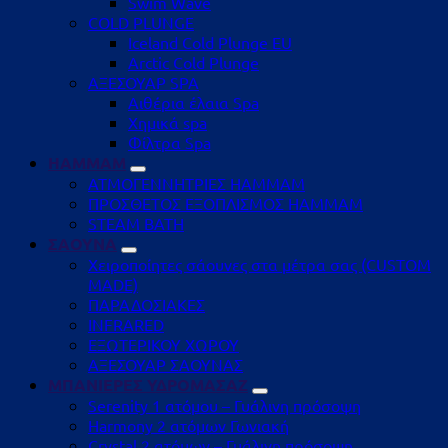
Swim Wave
COLD PLUNGE
Iceland Cold Plunge EU
Arctic Cold Plunge
ΑΞΕΣΟΥΑΡ SPA
Αιθέρια έλαια Spa
Χημικά spa
Φίλτρα Spa
HAMMAM
ΑΤΜΟΓΕΝΝΗΤΡΙΕΣ HAMMAM
ΠΡΟΣΘΕΤΟΣ ΕΞΟΠΛΙΣΜΟΣ HAMMAM
STEAM BATH
ΣΑΟΥΝΑ
Χειροποίητες σάουνες στα μέτρα σας (CUSTOM
MADE)
ΠΑΡΑΔΟΣΙΑΚΕΣ
INFRARED
ΕΞΩΤΕΡΙΚΟΥ ΧΩΡΟΥ
ΑΞΕΣΟΥΑΡ ΣΑΟΥΝΑΣ
ΜΠΑΝΙΕΡΕΣ ΥΔΡΟΜΑΣΑΖ
Serenity 1 ατόμου – Γυάλινη πρόσοψη
Harmony 2 ατόμων Γωνιακή
Crystal 2 ατόμων – Γυάλινη πρόσοψη