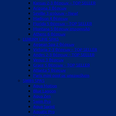
Kansas 2-3 θέσεων – TOP SELLER
Arizona 3 θέσεων
Seville 3 ατόμων – New!
Madison 4 θέσεων
Florida 5 θέσεων – TOP SELLER
Montana 5 θέσεων στρογγυλό
Athens 6 θέσεων
LUXURY LINE SPAS
Aegean Spa 2 θέσεων
Victoria 2-3 θέσεων – TOP SELLER
Andes 2-3 θέσεων – TOP SELLER
Venus 3 θέσεων
Grace 5 θέσεων – TOP SELLER
Atlanta 5 θέσεων
Paris mini pool με υπερχείλιση
SWIM SPAS
Aqua Motion
Blue Lagoon
Aqua Zen
Swim Pro
Aqua Sprint
Aquatic Pro