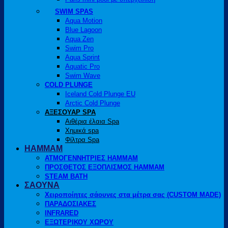
SWIM SPAS
Aqua Motion
Blue Lagoon
Aqua Zen
Swim Pro
Aqua Sprint
Aquatic Pro
Swim Wave
COLD PLUNGE
Iceland Cold Plunge EU
Arctic Cold Plunge
ΑΞΕΣΟΥΑΡ SPA
Αιθέρια έλαια Spa
Χημικά spa
Φίλτρα Spa
HAMMAM
ΑΤΜΟΓΕΝΝΗΤΡΙΕΣ HAMMAM
ΠΡΟΣΘΕΤΟΣ ΕΞΟΠΛΙΣΜΟΣ HAMMAM
STEAM BATH
ΣΑΟΥΝΑ
Χειροποίητες σάουνες στα μέτρα σας (CUSTOM MADE)
ΠΑΡΑΔΟΣΙΑΚΕΣ
INFRARED
ΕΞΩΤΕΡΙΚΟΥ ΧΩΡΟΥ