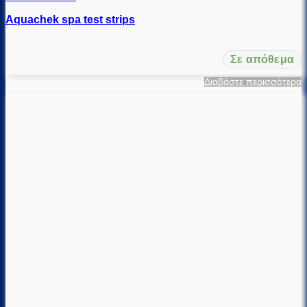
Aquachek spa test strips
Σε απόθεμα
Διαβάστε περισσότερα