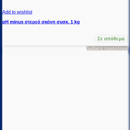
Add to wishlist
pH minus στερεό σκόνη συσκ. 1 kg
Σε απόθεμα
Διαβάστε περισσότερα