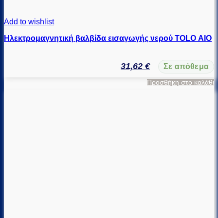
Add to wishlist
Ηλεκτρομαγνητική βαλβίδα εισαγωγής νερού TOLO ΑΙΟ
31,62
€
Σε απόθεμα
Προσθήκη στο καλάθι