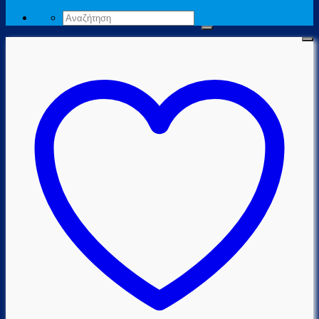
Αναζήτηση
για: