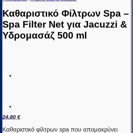
Καθαριστικό Φίλτρων Spa –
Spa Filter Net για Jacuzzi &
Υδρομασάζ 500 ml
24,80
€
Καθαριστικό φίλτρων spa που απομακρύνει