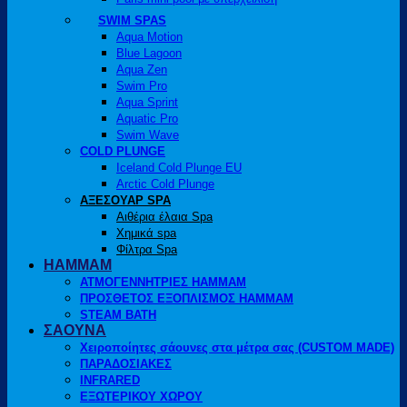
SWIM SPAS
Aqua Motion
Blue Lagoon
Aqua Zen
Swim Pro
Aqua Sprint
Aquatic Pro
Swim Wave
COLD PLUNGE
Iceland Cold Plunge EU
Arctic Cold Plunge
ΑΞΕΣΟΥΑΡ SPA
Αιθέρια έλαια Spa
Χημικά spa
Φίλτρα Spa
HAMMAM
ΑΤΜΟΓΕΝΝΗΤΡΙΕΣ HAMMAM
ΠΡΟΣΘΕΤΟΣ ΕΞΟΠΛΙΣΜΟΣ HAMMAM
STEAM BATH
ΣΑΟΥΝΑ
Χειροποίητες σάουνες στα μέτρα σας (CUSTOM MADE)
ΠΑΡΑΔΟΣΙΑΚΕΣ
INFRARED
ΕΞΩΤΕΡΙΚΟΥ ΧΩΡΟΥ