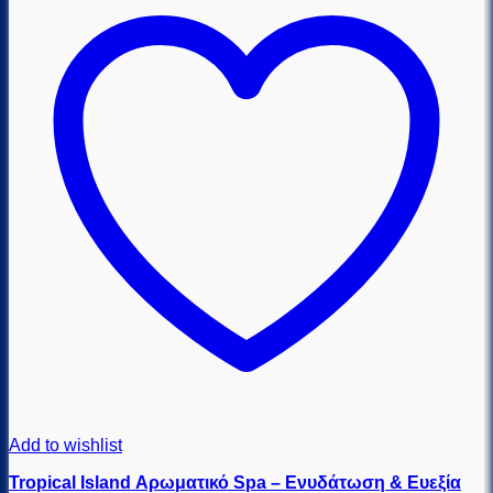
Add to wishlist
Tropical Island Αρωματικό Spa – Ενυδάτωση & Ευεξία