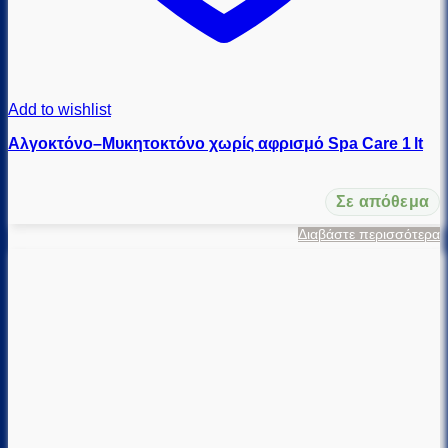
Add to wishlist
Αλγοκτόνο–Μυκητοκτόνο χωρίς αφρισμό Spa Care 1 lt
Σε απόθεμα
Διαβάστε περισσότερα