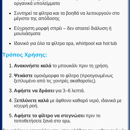
οργανικά υπολείμματα
Συντηρεί τα φίλτρα και τα βοηθά να λειτουργούν στο
μέγιστο της απόδοσης
Εύχρηστη μορφή σπρέι – δεν απαιτεί διάλυση ή
μουλιάσματα
Ιδανικό για όλα τα φίλτρα spa, whirlpool και hot tub
Τρόπος Χρήσης:
Ανακινήστε καλά
το μπουκάλι πριν τη χρήση.
Ψεκάστε
ομοιόμορφα το φίλτρο (προηγουμένως
ξεπλυμένο από τις χοντρές ακαθαρσίες).
Αφήστε να δράσει
για 3–6 λεπτά.
Ξεπλύνετε καλά
με άφθονο καθαρό νερό, ιδανικά με
ισχυρή ροή.
Αφήστε το φίλτρο να στεγνώσει
πριν το
τοποθετήσετε ξανά στο spa.