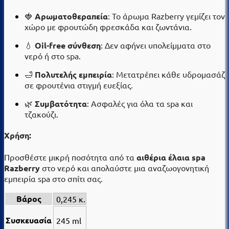
🍓
Αρωματοθεραπεία
: Το άρωμα Razberry γεμίζει τον
χώρο με φρουτώδη φρεσκάδα και ζωντάνια.
💧
Oil-free σύνθεση
: Δεν αφήνει υπολείμματα στο
νερό ή στο spa.
🛁
Πολυτελής εμπειρία
: Μετατρέπει κάθε υδρομασάζ
σε φρουτένια στιγμή ευεξίας.
🌿
Συμβατότητα
: Ασφαλές για όλα τα spa και
τζακούζι.
Χρήση:
Προσθέστε μικρή ποσότητα από τα
αιθέρια έλαια spa
Razberry
στο νερό και απολαύστε μια αναζωογονητική
εμπειρία spa στο σπίτι σας.
Βάρος
0,245 κ.
Συσκευασία
245 ml