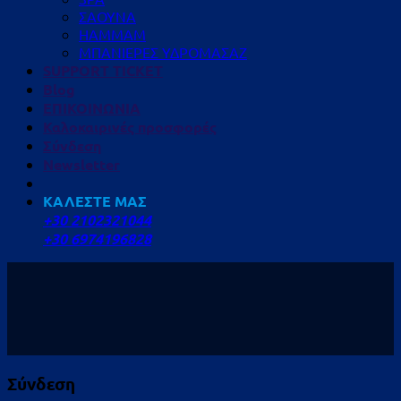
ΣΑΟΥΝΑ
HAMMAM
ΜΠΑΝΙΕΡΕΣ ΥΔΡΟΜΑΣΑΖ
SUPPORT TICKET
Blog
ΕΠΙΚΟΙΝΩΝΙΑ
Καλοκαιρινές προσφορές
Σύνδεση
Newsletter
ΚΑΛΕΣΤΕ ΜΑΣ
+30 2102321044
+30 6974196828
Σύνδεση