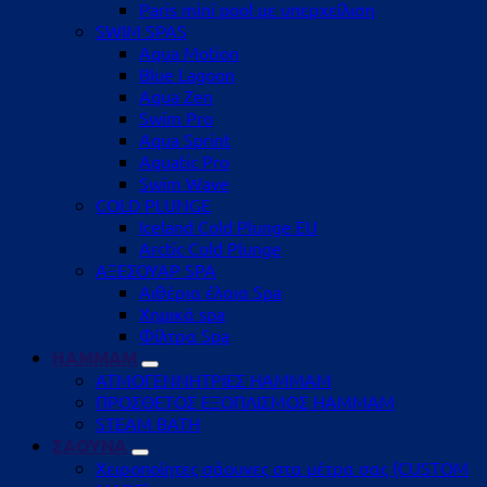
Paris mini pool με υπερχείλιση
SWIM SPAS
Aqua Motion
Blue Lagoon
Aqua Zen
Swim Pro
Aqua Sprint
Aquatic Pro
Swim Wave
COLD PLUNGE
Iceland Cold Plunge EU
Arctic Cold Plunge
ΑΞΕΣΟΥΑΡ SPA
Αιθέρια έλαια Spa
Χημικά spa
Φίλτρα Spa
HAMMAM
ΑΤΜΟΓΕΝΝΗΤΡΙΕΣ HAMMAM
ΠΡΟΣΘΕΤΟΣ ΕΞΟΠΛΙΣΜΟΣ HAMMAM
STEAM BATH
ΣΑΟΥΝΑ
Χειροποίητες σάουνες στα μέτρα σας (CUSTOM