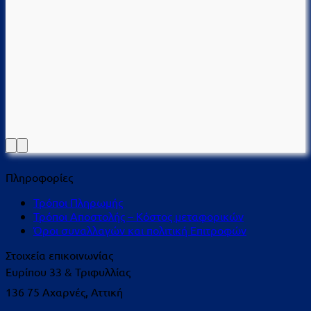
Πληροφορίες
Τρόποι Πληρωμής
Τρόποι Αποστολής – Κόστος μεταφορικών
Όροι συναλλαγών και πολιτική Επιτροφών
Στοιχεία επικοινωνίας
Ευρίπου 33 & Τριφυλλίας
136 75 Αχαρνές, Αττική