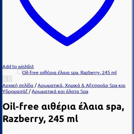
Add to wishlist
Αρχική σελίδα
/
Αρωματικά, Χημικά & Αξεσουάρ Spa και
Υδρομασάζ
/
Αρωματικά και άλατα Spa
Oil-free αιθέρια έλαια spa,
Razberry, 245 ml