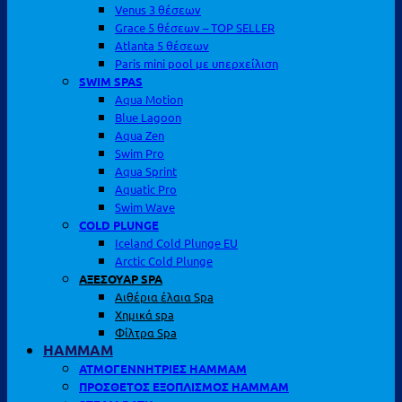
Venus 3 θέσεων
Grace 5 θέσεων – TOP SELLER
Atlanta 5 θέσεων
Paris mini pool με υπερχείλιση
SWIM SPAS
Aqua Motion
Blue Lagoon
Aqua Zen
Swim Pro
Aqua Sprint
Aquatic Pro
Swim Wave
COLD PLUNGE
Iceland Cold Plunge EU
Arctic Cold Plunge
ΑΞΕΣΟΥΑΡ SPA
Αιθέρια έλαια Spa
Χημικά spa
Φίλτρα Spa
HAMMAM
ΑΤΜΟΓΕΝΝΗΤΡΙΕΣ HAMMAM
ΠΡΟΣΘΕΤΟΣ ΕΞΟΠΛΙΣΜΟΣ HAMMAM