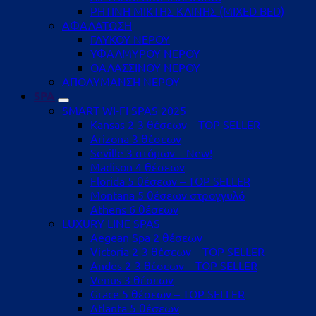
ΡΗΤΙΝΗ ΜΙΚΤΗΣ ΚΛΙΝΗΣ (MIXED BED)
ΑΦΑΛΑΤΩΣΗ
ΓΛΥΚΟΥ ΝΕΡΟΥ
ΥΦΑΛΜΥΡΟΥ ΝΕΡΟΥ
ΘΑΛΑΣΣΙΝΟΥ ΝΕΡΟΥ
ΑΠΟΛΥΜΑΝΣΗ ΝΕΡΟΥ
SPA
SMART WI-FI SPAS 2025
Kansas 2-3 θέσεων – TOP SELLER
Arizona 3 θέσεων
Seville 3 ατόμων – New!
Madison 4 θέσεων
Florida 5 θέσεων – TOP SELLER
Montana 5 θέσεων στρογγυλό
Athens 6 θέσεων
LUXURY LINE SPAS
Aegean Spa 2 θέσεων
Victoria 2-3 θέσεων – TOP SELLER
Andes 2-3 θέσεων – TOP SELLER
Venus 3 θέσεων
Grace 5 θέσεων – TOP SELLER
Atlanta 5 θέσεων