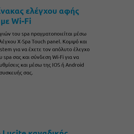
ίνακας ελέγχου αφής
με Wi-Fi
γιών του spa πραγματοποιείται μέσω
λέγχου X-Spa Touch panel. Κομψό και
ystem για να έχετε τον απόλυτο έλεγχο
 spa σας και σύνδεση Wi-Fi για να
υθμίσεις και μέσω της IOS ή Android
συσκευής σας.
 Lucite καναδικής