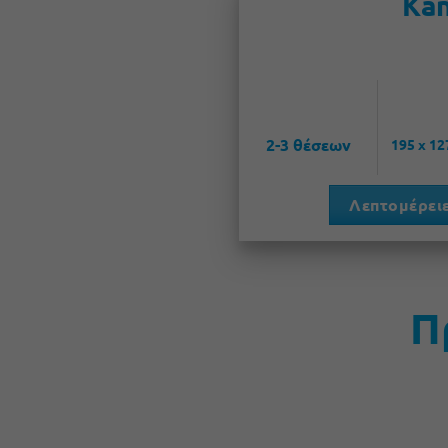
Kan
2-3 θέσεων
195 x 12
Λεπτομέρειε
Π