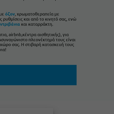
με
, χρωματοθεραπεία με
όζον
ις ρυθμίσεις και από το κινητό σας, ενώ
και καταρράκτη.
ντριβάνια
ια, airbnb,κέντρα αισθητικής), για
Ασυναγώνιστο πλεονέκτημά τους είναι
ο χώρο σας. Η στιβαρή κατασκευή τους
ια!