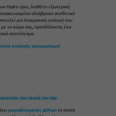
ων Hydra spas, διαθέτει εξωτερική
κατασκευασμένο αδιάβροχο συνθετικό
ποτελεί μια διαχρονική επιλογή που
 με το χώρο σας, προσδίδοντας ένα
σικό αποτέλεσμα.
ότητα επιλογής αποχρώσεων!
ύμανσης του νερού του spa
άνει
το οποίο
μικροβιοκρατές φίλτρο