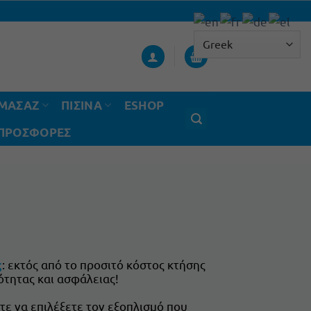
ΟΜΑΣΑΖ
ΠΙΣΙΝΑ
ESHOP
 ΠΡΟΣΦΟΡΈΣ
: εκτός από το προσιτό κόστος κτήσης
ς
ότητας και ασφάλειας!
στε να επιλέξετε τον εξοπλισμό που