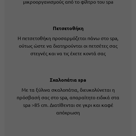
μικροοργανισμούς από το φίλτρο του spa
Πετσετοθήκη
Η πετσετοθήκη προσαρμόζεται πάνω στο spa,
ούτως ώστε να διατηρούνται οι πετσέτες σας
στεγνές και να τις έχετε κοντά σας
Σκαλοπάτια spa
Με τα ξύλινα σκαλοπάτια, διευκολύνεται η
πρόσβασή σας στο spa, απαραίτητο ειδικά στα
spa >85 cm. Διατίθενται σε γκρι και καφέ
απόχρωση