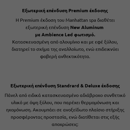
Εξωτερική επένδυση Premium έκδοσης
H Premium έκδοση του Manhattan spa διαθέτει
εξωτερική επένδυση
New Aluminum
με Ambience Led φωτισμό.
Κατασκευασμένη από αλουμίνιο και με εφέ ξύλου,
διατηρεί το σχήμα της αναλλοίωτο, ενώ επιδεικνύει
φοβερή ανθεκτικότητα.
Εξωτερική επένδυση Standrard & Deluxe έκδοσης
Πάνελ από ειδικά κατασκευασμένο αδιάβροχο συνθετικό
υλικό με όψη ξύλου, που παρέχει θερμομόνωση και
ηχομόνωση. Ακουμπάει σε ανοξείδωτο πλαίσιο στήριξης
προσφέροντας προστασία, ενώ διατίθεται στις εξής
αποχρώσεις: