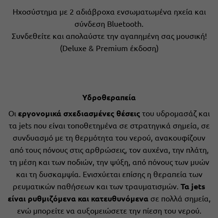
Ηχοσύστημα με 2 αδιάβροχα ενσωματωμένα ηχεία και
σύνδεση Bluetooth.
Συνδεθείτε και απολαύστε την αγαπημένη σας μουσική!
(Deluxe & Premium έκδοση)
Υδροθεραπεία
Οι
εργονομικά σχεδιασμένες θέσεις
του υδρομασάζ και
τα jets που είναι τοποθετημένα σε στρατηγικά σημεία, σε
συνδυασμό με τη θερμότητα του νερού, ανακουφίζουν
από τους πόνους στις αρθρώσεις, τον αυχένα, την πλάτη,
τη μέση και των ποδιών, την ψύξη, από πόνους των μυών
και τη δυσκαμψία. Ενισχύεται επίσης η θεραπεία των
ρευματικών παθήσεων και των τραυματισμών.
Τα jets
είναι ρυθμιζόμενα και κατευθυνόμενα
σε πολλά σημεία,
ενώ μπορείτε να αυξομειώσετε την πίεση του νερού.