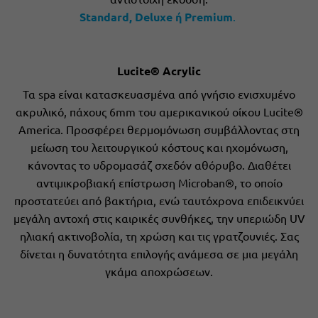
Standard, Deluxe ή Premium
.
Lucite® Acrylic
Τα spa είναι κατασκευασμένα από γνήσιο ενισχυμένο
ακρυλικό, πάχους 6mm του αμερικανικού οίκου Lucite®
America. Προσφέρει θερμομόνωση συμβάλλοντας στη
μείωση του λειτουργικού κόστους και ηχομόνωση,
κάνοντας το υδρομασάζ σχεδόν αθόρυβο. Διαθέτει
αντιμικροβιακή επίστρωση Microban®, το οποίο
προστατεύει από βακτήρια, ενώ ταυτόχρονα επιδεικνύει
μεγάλη αντοχή στις καιρικές συνθήκες, την υπεριώδη UV
ηλιακή ακτινοβολία, τη χρώση και τις γρατζουνιές. Σας
δίνεται η δυνατότητα επιλογής ανάμεσα σε μια μεγάλη
γκάμα αποχρώσεων.