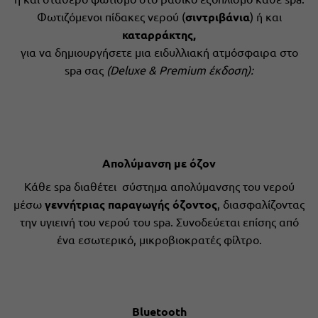
Φωτιζόμενοι πίδακες νερού (
σιντριβάνια
) ή και
καταρράκτης,
για να δημιουργήσετε μια ειδυλλιακή ατμόσφαιρα στο
spa σας
(Deluxe & Premium έκδοση):
Απολύμανση με όζον
Κάθε spa διαθέτει σύστημα απολύμανσης του νερού
μέσω
γεννήτριας παραγωγής όζοντος
, διασφαλίζοντας
την υγιεινή του νερού του spa. Συνοδεύεται επίσης από
ένα εσωτερικό, μικροβιοκρατές φίλτρο.
Bluetooth