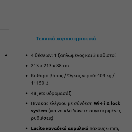
Τεχνικά χαρακτηριστικά
4 θέσεων: 1 ξαπλωμένος και 3 καθιστοί
213 x 213 x 88 cm
Καθαρό βάρος / Όγκος νερού: 409 kg /
11150 lt
48 jets υδρομασάζ
Πίνακας ελέγχου με σύνδεση
Wi-Fi & lock
system
(για να κλειδώνετε συγκεκριμένες
ρυθμίσεις)
Lucite καναδικό ακρυλικό
πάχους 6 mm,