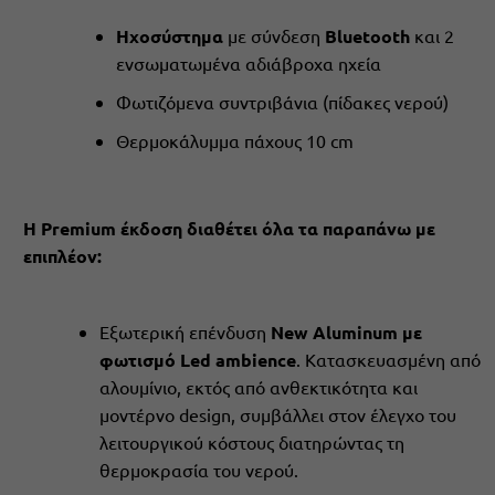
Ηχοσύστημα
με σύνδεση
Bluetooth
και 2
ενσωματωμένα αδιάβροχα ηχεία
Φωτιζόμενα συντριβάνια (πίδακες νερού)
Θερμοκάλυμμα πάχους 10 cm
H Premium έκδοση διαθέτει όλα τα παραπάνω με
επιπλέον:
Εξωτερική επένδυση
New Aluminum
με
φωτισμό Led ambience
. Κατασκευασμένη από
αλουμίνιο, εκτός από ανθεκτικότητα και
μοντέρνο design, συμβάλλει στον έλεγχο του
λειτουργικού κόστους διατηρώντας τη
θερμοκρασία του νερού.