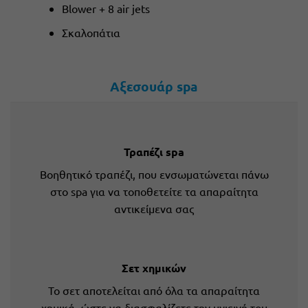
Blower + 8 air jets
Σκαλοπάτια
Αξεσουάρ spa
Τραπέζι spa
Βοηθητικό τραπέζι, που ενσωματώνεται πάνω
στο spa για να τοποθετείτε τα απαραίτητα
αντικείμενα σας
Σετ χημικών
Το σετ αποτελείται από όλα τα απαραίτητα
χημικά, ώστε να διασφαλίζετε την υγιεινή του