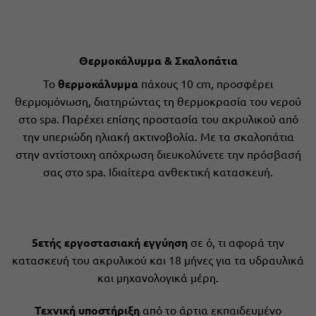
Θερμοκάλυμμα & Σκαλοπάτια
Το
θερμοκάλυμμα
πάχους 10 cm, προσφέρει
θερμομόνωση, διατηρώντας τη θερμοκρασία του νερού
στο spa. Παρέχει επίσης προστασία του ακρυλικού από
την υπεριώδη ηλιακή ακτινοβολία. Με τα σκαλοπάτια
στην αντίστοιχη απόχρωση διευκολύνετε την πρόσβασή
σας στο spa. Ιδιαίτερα ανθεκτική κατασκευή.
5ετής εργοστασιακή εγγύηση
σε ό, τι αφορά την
κατασκευή του ακρυλικού και 18 μήνες για τα υδραυλικά
και μηχανολογικά μέρη.
Τεχνική υποστήριξη
από το άρτια εκπαιδευμένο