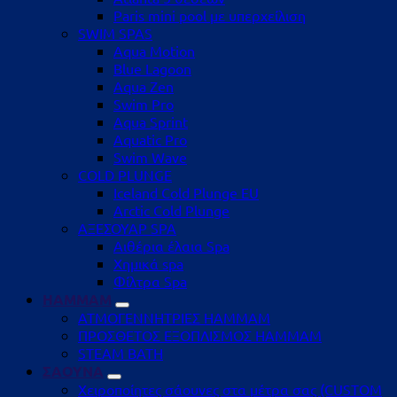
Paris mini pool με υπερχείλιση
SWIM SPAS
Aqua Motion
Blue Lagoon
Aqua Zen
Swim Pro
Aqua Sprint
Aquatic Pro
Swim Wave
COLD PLUNGE
Iceland Cold Plunge EU
Arctic Cold Plunge
ΑΞΕΣΟΥΑΡ SPA
Αιθέρια έλαια Spa
Χημικά spa
Φίλτρα Spa
HAMMAM
ΑΤΜΟΓΕΝΝΗΤΡΙΕΣ HAMMAM
ΠΡΟΣΘΕΤΟΣ ΕΞΟΠΛΙΣΜΟΣ HAMMAM
STEAM BATH
ΣΑΟΥΝΑ
Χειροποίητες σάουνες στα μέτρα σας (CUSTOM