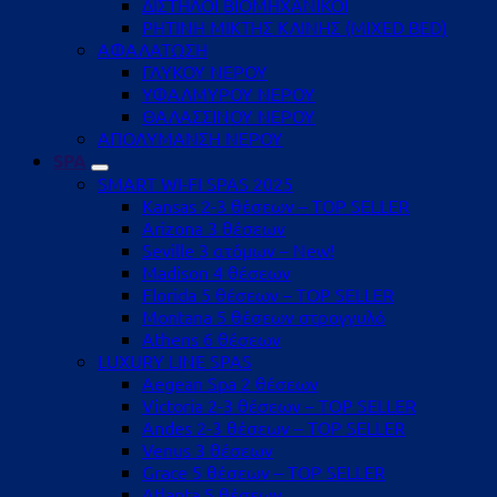
ΔΙΣΤΗΛΟΙ ΒΙΟΜΗΧΑΝΙΚΟΙ
ΡΗΤΙΝΗ ΜΙΚΤΗΣ ΚΛΙΝΗΣ (MIXED BED)
ΑΦΑΛΑΤΩΣΗ
ΓΛΥΚΟΥ ΝΕΡΟΥ
ΥΦΑΛΜΥΡΟΥ ΝΕΡΟΥ
ΘΑΛΑΣΣΙΝΟΥ ΝΕΡΟΥ
ΑΠΟΛΥΜΑΝΣΗ ΝΕΡΟΥ
SPA
SMART WI-FI SPAS 2025
Kansas 2-3 θέσεων – TOP SELLER
Arizona 3 θέσεων
Seville 3 ατόμων – New!
Madison 4 θέσεων
Florida 5 θέσεων – TOP SELLER
Montana 5 θέσεων στρογγυλό
Athens 6 θέσεων
LUXURY LINE SPAS
Aegean Spa 2 θέσεων
Victoria 2-3 θέσεων – TOP SELLER
Andes 2-3 θέσεων – TOP SELLER
Venus 3 θέσεων
Grace 5 θέσεων – TOP SELLER
Atlanta 5 θέσεων