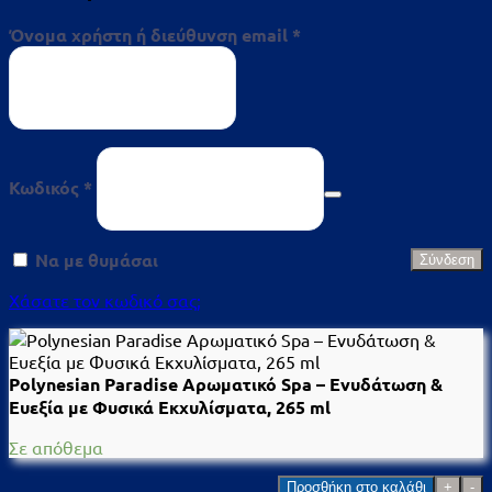
Απαιτείται
Όνομα χρήστη ή διεύθυνση email
*
Απαιτείται
Κωδικός
*
Να με θυμάσαι
Σύνδεση
Χάσατε τον κωδικό σας;
Polynesian Paradise Αρωματικό Spa – Ενυδάτωση &
Ευεξία με Φυσικά Εκχυλίσματα, 265 ml
Σε απόθεμα
Polynesian
Προσθήκη στο καλάθι