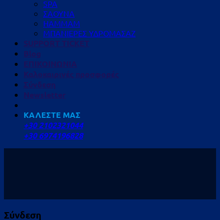
SPA
ΣΑΟΥΝΑ
HAMMAM
ΜΠΑΝΙΕΡΕΣ ΥΔΡΟΜΑΣΑΖ
SUPPORT TICKET
Blog
ΕΠΙΚΟΙΝΩΝΙΑ
Καλοκαιρινές προσφορές
Σύνδεση
Newsletter
ΚΑΛΕΣΤΕ ΜΑΣ
+30 2102321044
+30 6974196828
Σύνδεση