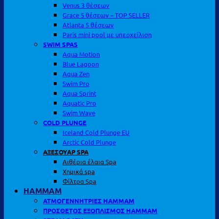
Venus 3 θέσεων
Grace 5 θέσεων – TOP SELLER
Atlanta 5 θέσεων
Paris mini pool με υπερχείλιση
SWIM SPAS
Aqua Motion
Blue Lagoon
Aqua Zen
Swim Pro
Aqua Sprint
Aquatic Pro
Swim Wave
COLD PLUNGE
Iceland Cold Plunge EU
Arctic Cold Plunge
ΑΞΕΣΟΥΑΡ SPA
Αιθέρια έλαια Spa
Χημικά spa
Φίλτρα Spa
HAMMAM
ΑΤΜΟΓΕΝΝΗΤΡΙΕΣ HAMMAM
ΠΡΟΣΘΕΤΟΣ ΕΞΟΠΛΙΣΜΟΣ HAMMAM