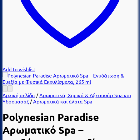
Add to wishlist
Αρχική σελίδα
/
Αρωματικά, Χημικά & Αξεσουάρ Spa και
Υδρομασάζ
/
Αρωματικά και άλατα Spa
Polynesian Paradise
Αρωματικό Spa –