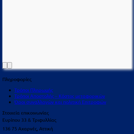
Πληροφορίες
Τρόποι Πληρωμής
Τρόποι Αποστολής – Κόστος μεταφορικών
Όροι συναλλαγών και πολιτική Επιτροφών
Στοιχεία επικοινωνίας
Ευρίπου 33 & Τριφυλλίας
136 75 Αχαρνές, Αττική