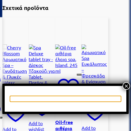
Σχετικά προϊόντα
×
Add to
wishlist
Oil-free
Add to
Add to
αιθέρια
Add to
wishlist