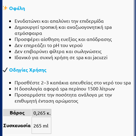
Οφέλη
Ενυδατώνει και απαλύνει την επιδερμίδα
Δημιουργεί τροπική και αναζωογονητική spa
ατμόσφαιρα
Προσφέρει αίσθηση ευεξίας και απόδρασης
Δεν επηρεάζει το pH του νερού
Δεν επιβαρύνει φίλτρα και σωληνώσεις
Ιδανικό για συχνή χρήση σε spa και jacuzzi
Οδηγίες Χρήσης
Προσθέστε 2–3 καπάκια απευθείας στο νερό του spa
Η δοσολογία αφορά spa περίπου 1500 λίτρων
Προσαρμόστε την ποσότητα ανάλογα με την
επιθυμητή ένταση αρώματος
Βάρος
0,265 κ.
Συσκευασία
265 ml