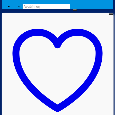
Αναζήτηση
για: