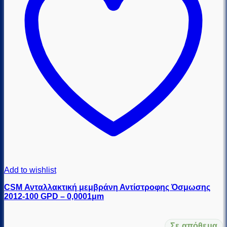
Add to wishlist
CSM Ανταλλακτική μεμβράνη Αντίστροφης Όσμωσης
2012-100 GPD – 0,0001μm
Σε απόθεμα