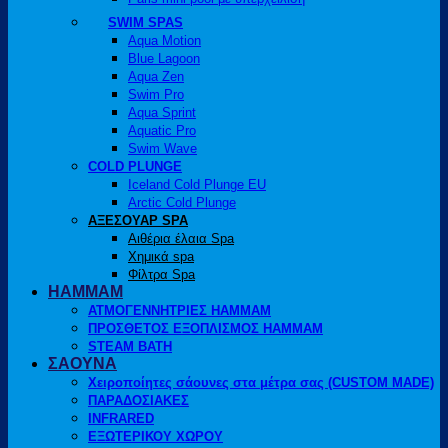
SWIM SPAS
Aqua Motion
Blue Lagoon
Aqua Zen
Swim Pro
Aqua Sprint
Aquatic Pro
Swim Wave
COLD PLUNGE
Iceland Cold Plunge EU
Arctic Cold Plunge
ΑΞΕΣΟΥΑΡ SPA
Αιθέρια έλαια Spa
Χημικά spa
Φίλτρα Spa
HAMMAM
ΑΤΜΟΓΕΝΝΗΤΡΙΕΣ HAMMAM
ΠΡΟΣΘΕΤΟΣ ΕΞΟΠΛΙΣΜΟΣ HAMMAM
STEAM BATH
ΣΑΟΥΝΑ
Χειροποίητες σάουνες στα μέτρα σας (CUSTOM MADE)
ΠΑΡΑΔΟΣΙΑΚΕΣ
INFRARED
ΕΞΩΤΕΡΙΚΟΥ ΧΩΡΟΥ