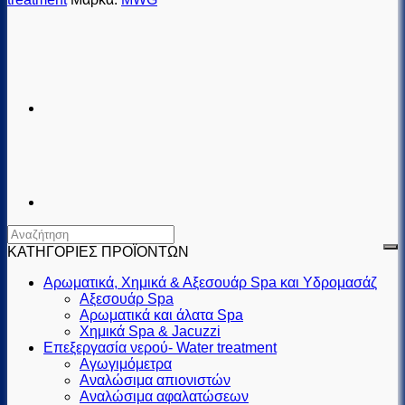
ΚΑΤΗΓΟΡΙΕΣ ΠΡΟΪΟΝΤΩΝ
Αρωματικά, Χημικά & Αξεσουάρ Spa και Υδρομασάζ
Αξεσουάρ Spa
Αρωματικά και άλατα Spa
Χημικά Spa & Jacuzzi
Επεξεργασία νερού- Water treatment
Αγωγιμόμετρα
Αναλώσιμα απιονιστών
Αναλώσιμα αφαλατώσεων