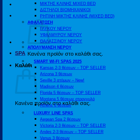
ΜΙΚΤΗΣ ΚΛΙΝΗΣ MIXED BED
ΔΙΣΤΗΛΟΙ ΒΙΟΜΗΧΑΝΙΚΟΙ
ΡΗΤΙΝΗ ΜΙΚΤΗΣ ΚΛΙΝΗΣ (MIXED BED)
ΑΦΑΛΑΤΩΣΗ
ΓΛΥΚΟΥ ΝΕΡΟΥ
ΥΦΑΛΜΥΡΟΥ ΝΕΡΟΥ
ΘΑΛΑΣΣΙΝΟΥ ΝΕΡΟΥ
ΑΠΟΛΥΜΑΝΣΗ ΝΕΡΟΥ
SPA
Κανένα προϊόν στο καλάθι σας.
SMART WI-FI SPAS 2025
Καλάθι
Kansas 2-3 θέσεων – TOP SELLER
Arizona 3 θέσεων
Seville 3 ατόμων – New!
Madison 4 θέσεων
Florida 5 θέσεων – TOP SELLER
Montana 5 θέσεων στρογγυλό
Κανένα προϊόν στο καλάθι σας.
Athens 6 θέσεων
LUXURY LINE SPAS
Aegean Spa 2 θέσεων
Victoria 2-3 θέσεων – TOP SELLER
Andes 2-3 θέσεων – TOP SELLER
Venus 3 θέσεων