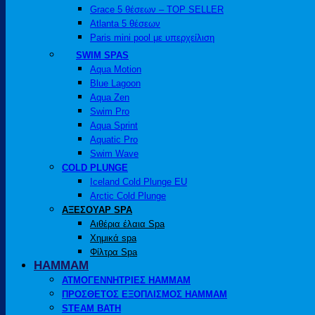
Grace 5 θέσεων – TOP SELLER
Atlanta 5 θέσεων
Paris mini pool με υπερχείλιση
SWIM SPAS
Aqua Motion
Blue Lagoon
Aqua Zen
Swim Pro
Aqua Sprint
Aquatic Pro
Swim Wave
COLD PLUNGE
Iceland Cold Plunge EU
Arctic Cold Plunge
ΑΞΕΣΟΥΑΡ SPA
Αιθέρια έλαια Spa
Χημικά spa
Φίλτρα Spa
HAMMAM
ΑΤΜΟΓΕΝΝΗΤΡΙΕΣ HAMMAM
ΠΡΟΣΘΕΤΟΣ ΕΞΟΠΛΙΣΜΟΣ HAMMAM
STEAM BATH