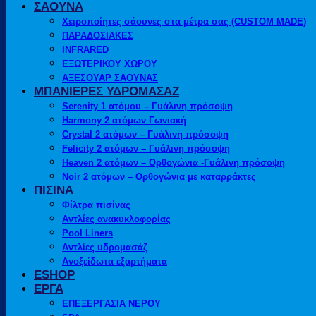
ΣΑΟΥΝΑ
Χειροποίητες σάουνες στα μέτρα σας (CUSTOM MADE)
ΠΑΡΑΔΟΣΙΑΚΕΣ
INFRARED
ΕΞΩΤΕΡΙΚΟΥ ΧΩΡΟΥ
ΑΞΕΣΟΥΑΡ ΣΑΟΥΝΑΣ
ΜΠΑΝΙΕΡΕΣ ΥΔΡΟΜΑΣΑΖ
Serenity 1 ατόμου – Γυάλινη πρόσοψη
Harmony 2 ατόμων Γωνιακή
Crystal 2 ατόμων – Γυάλινη πρόσοψη
Felicity 2 ατόμων – Γυάλινη πρόσοψη
Heaven 2 ατόμων – Ορθογώνια -Γυάλινη πρόσοψη
Noir 2 ατόμων – Ορθογώνια με καταρράκτες
ΠΙΣΙΝΑ
Φίλτρα πισίνας
Αντλίες ανακυκλοφορίας
Pool Liners
Αντλίες υδρομασάζ
Ανοξείδωτα εξαρτήματα
ESHOP
ΕΡΓΑ
ΕΠΕΞΕΡΓΑΣΙΑ ΝΕΡΟΥ