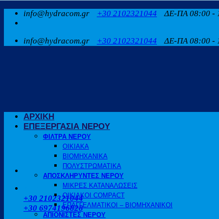
Μετάβαση
info@hydracom.gr
+30 2102321044
ΔΕ-ΠΑ 08:00 - 
στο
περιεχόμενο
info@hydracom.gr
+30 2102321044
ΔΕ-ΠΑ 08:00 - 
ΑΡΧΙΚΗ
ΕΠΕΞΕΡΓΑΣΙΑ ΝΕΡΟΥ
ΦΙΛΤΡΑ ΝΕΡΟΥ
ΟΙΚΙΑΚΑ
ΒΙΟΜΗΧΑΝΙΚΑ
ΠΟΛΥΣΤΡΩΜΑΤΙΚΑ
ΑΠΟΣΚΛΗΡΥΝΤΕΣ ΝΕΡΟΥ
ΜΙΚΡΕΣ ΚΑΤΑΝΑΛΩΣΕΙΣ
ΚΑΛΕΣΤΕ ΜΑΣ
ΟΙΚΙΑΚΟΙ COMPACT
+30 2102321044
ΕΠΑΓΓΕΛΜΑΤΙΚΟΙ – ΒΙΟΜΗΧΑΝΙΚΟΙ
+30 6974196828
ΑΠΙΟΝΙΣΤΕΣ ΝΕΡΟΥ