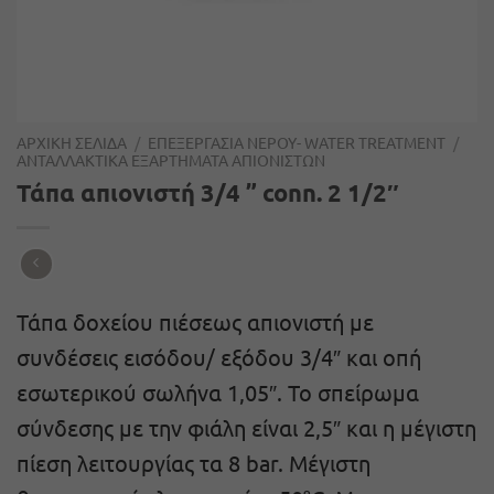
ΑΡΧΙΚΉ ΣΕΛΊΔΑ
/
ΕΠΕΞΕΡΓΑΣΊΑ ΝΕΡΟΎ- WATER TREATMENT
/
ΑΝΤΑΛΛΑΚΤΙΚΆ ΕΞΑΡΤΉΜΑΤΑ ΑΠΙΟΝΙΣΤΏΝ
Τάπα απιονιστή 3/4 ” conn. 2 1/2″
Τάπα δοχείου πιέσεως απιονιστή με
συνδέσεις εισόδου/ εξόδου 3/4″ και οπή
εσωτερικού σωλήνα 1,05″. Το σπείρωμα
σύνδεσης με την φιάλη είναι 2,5″ και η μέγιστη
πίεση λειτουργίας τα 8 bar. Μέγιστη