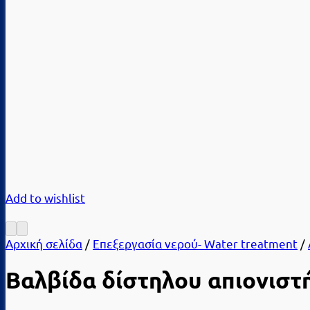
Add to wishlist
Αρχική σελίδα
/
Επεξεργασία νερού- Water treatment
/
Βαλβίδα δίστηλου απιονιστή