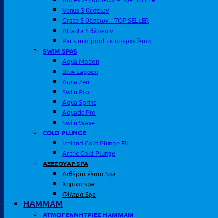
Venus 3 θέσεων
Grace 5 θέσεων – TOP SELLER
Atlanta 5 θέσεων
Paris mini pool με υπερχείλιση
SWIM SPAS
Aqua Motion
Blue Lagoon
Aqua Zen
Swim Pro
Aqua Sprint
Aquatic Pro
Swim Wave
COLD PLUNGE
Iceland Cold Plunge EU
Arctic Cold Plunge
ΑΞΕΣΟΥΑΡ SPA
Αιθέρια έλαια Spa
Χημικά spa
Φίλτρα Spa
HAMMAM
ΑΤΜΟΓΕΝΝΗΤΡΙΕΣ HAMMAM