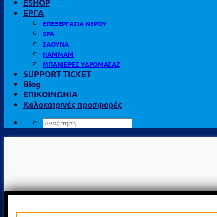
ESHOP
ΕΡΓΑ
ΕΠΕΞΕΡΓΑΣΙΑ ΝΕΡΟΥ
SPA
ΣΑΟΥΝΑ
HAMMAM
ΜΠΑΝΙΕΡΕΣ ΥΔΡΟΜΑΣΑΖ
SUPPORT TICKET
Blog
ΕΠΙΚΟΙΝΩΝΙΑ
Καλοκαιρινές προσφορές
Αναζήτηση
για: