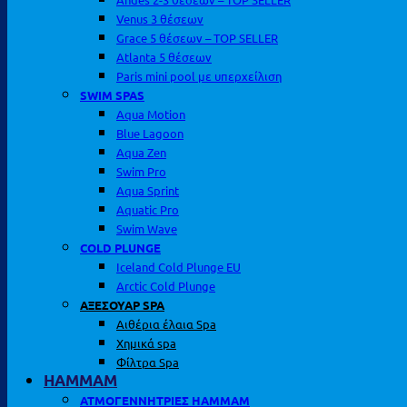
Venus 3 θέσεων
Grace 5 θέσεων – TOP SELLER
Atlanta 5 θέσεων
Paris mini pool με υπερχείλιση
SWIM SPAS
Aqua Motion
Blue Lagoon
Aqua Zen
Swim Pro
Aqua Sprint
Aquatic Pro
Swim Wave
COLD PLUNGE
Iceland Cold Plunge EU
Arctic Cold Plunge
ΑΞΕΣΟΥΑΡ SPA
Αιθέρια έλαια Spa
Χημικά spa
Φίλτρα Spa
HAMMAM
ΑΤΜΟΓΕΝΝΗΤΡΙΕΣ HAMMAM