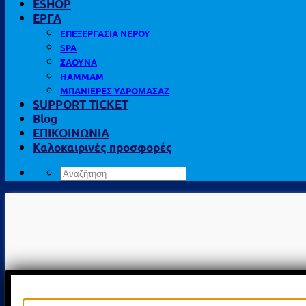
ESHOP
ΕΡΓΑ
ΕΠΕΞΕΡΓΑΣΙΑ ΝΕΡΟΥ
SPA
ΣΑΟΥΝΑ
HAMMAM
ΜΠΑΝΙΕΡΕΣ ΥΔΡΟΜΑΣΑΖ
SUPPORT TICKET
Blog
ΕΠΙΚΟΙΝΩΝΙΑ
Καλοκαιρινές προσφορές
Αναζήτηση
για: