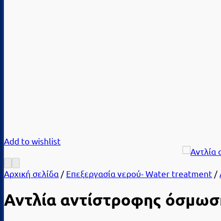
Add to wishlist
Αρχική σελίδα
/
Επεξεργασία νερού- Water treatment
/
Αντλία αντίστροφης όσμωσ