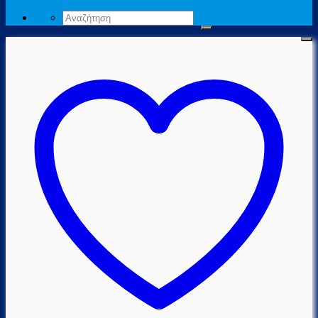
Αναζήτηση
για: