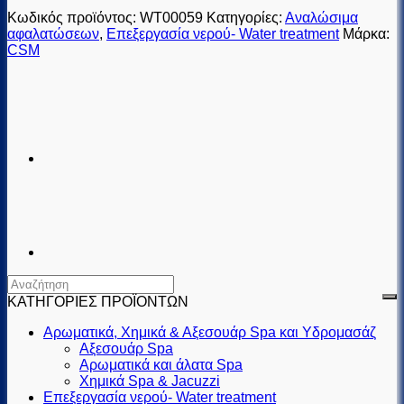
Κωδικός προϊόντος:
WT00059
Κατηγορίες:
Αναλώσιμα
αφαλατώσεων
,
Επεξεργασία νερού- Water treatment
Μάρκα:
CSM
ΚΑΤΗΓΟΡΙΕΣ ΠΡΟΪΟΝΤΩΝ
Αρωματικά, Χημικά & Αξεσουάρ Spa και Υδρομασάζ
Αξεσουάρ Spa
Αρωματικά και άλατα Spa
Χημικά Spa & Jacuzzi
Επεξεργασία νερού- Water treatment