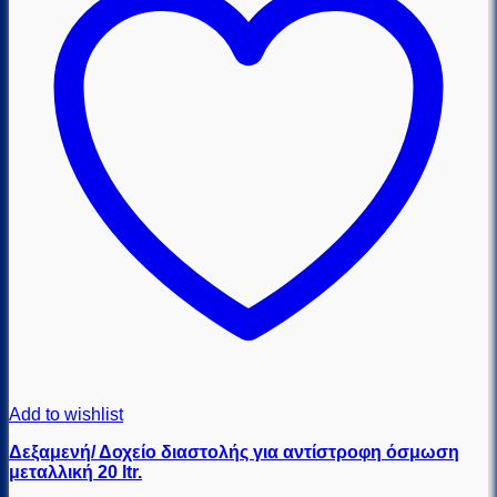
Add to wishlist
Δεξαμενή/ Δοχείο διαστολής για αντίστροφη όσμωση
μεταλλική 20 ltr.