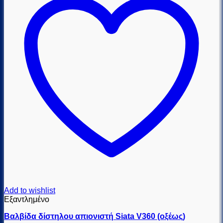
Add to wishlist
Εξαντλημένο
Βαλβίδα δίστηλου απιονιστή Siata V360 (οξέως)