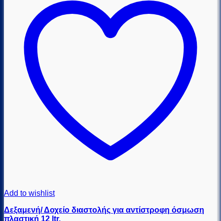
Add to wishlist
Δεξαμενή/ Δοχείο διαστολής για αντίστροφη όσμωση
πλαστική 12 ltr.