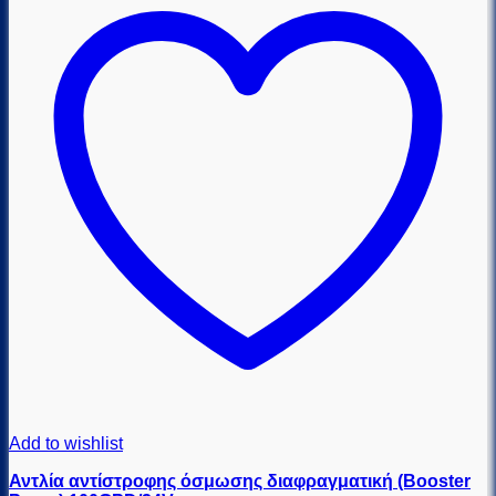
Add to wishlist
Αντλία αντίστροφης όσμωσης διαφραγματική (Booster