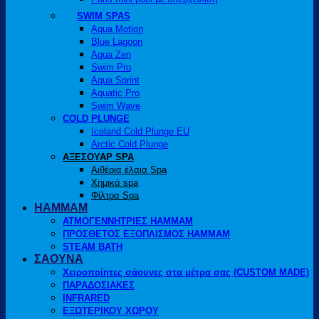
SWIM SPAS
Aqua Motion
Blue Lagoon
Aqua Zen
Swim Pro
Aqua Sprint
Aquatic Pro
Swim Wave
COLD PLUNGE
Iceland Cold Plunge EU
Arctic Cold Plunge
ΑΞΕΣΟΥΑΡ SPA
Αιθέρια έλαια Spa
Χημικά spa
Φίλτρα Spa
HAMMAM
ΑΤΜΟΓΕΝΝΗΤΡΙΕΣ HAMMAM
ΠΡΟΣΘΕΤΟΣ ΕΞΟΠΛΙΣΜΟΣ HAMMAM
STEAM BATH
ΣΑΟΥΝΑ
Χειροποίητες σάουνες στα μέτρα σας (CUSTOM MADE)
ΠΑΡΑΔΟΣΙΑΚΕΣ
INFRARED
ΕΞΩΤΕΡΙΚΟΥ ΧΩΡΟΥ