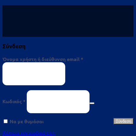
Σύνδεση
Απαιτείται
Όνομα χρήστη ή διεύθυνση email
*
Απαιτείται
Κωδικός
*
Να με θυμάσαι
Σύνδεση
Χάσατε τον κωδικό σας;