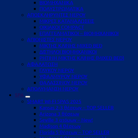
ΒΙΟΜΗΧΑΝΙΚΑ
ΠΟΛΥΣΤΡΩΜΑΤΙΚΑ
ΑΠΟΣΚΛΗΡΥΝΤΕΣ ΝΕΡΟΥ
ΜΙΚΡΕΣ ΚΑΤΑΝΑΛΩΣΕΙΣ
ΟΙΚΙΑΚΟΙ COMPACT
ΕΠΑΓΓΕΛΜΑΤΙΚΟΙ – ΒΙΟΜΗΧΑΝΙΚΟΙ
ΑΠΙΟΝΙΣΤΕΣ ΝΕΡΟΥ
ΜΙΚΤΗΣ ΚΛΙΝΗΣ MIXED BED
ΔΙΣΤΗΛΟΙ ΒΙΟΜΗΧΑΝΙΚΟΙ
ΡΗΤΙΝΗ ΜΙΚΤΗΣ ΚΛΙΝΗΣ (MIXED BED)
ΑΦΑΛΑΤΩΣΗ
ΓΛΥΚΟΥ ΝΕΡΟΥ
ΥΦΑΛΜΥΡΟΥ ΝΕΡΟΥ
ΘΑΛΑΣΣΙΝΟΥ ΝΕΡΟΥ
ΑΠΟΛΥΜΑΝΣΗ ΝΕΡΟΥ
SPA
SMART WI-FI SPAS 2025
Kansas 2-3 θέσεων – TOP SELLER
Arizona 3 θέσεων
Seville 3 ατόμων – New!
Madison 4 θέσεων
Florida 5 θέσεων – TOP SELLER
Montana 5 θέσεων στρογγυλό