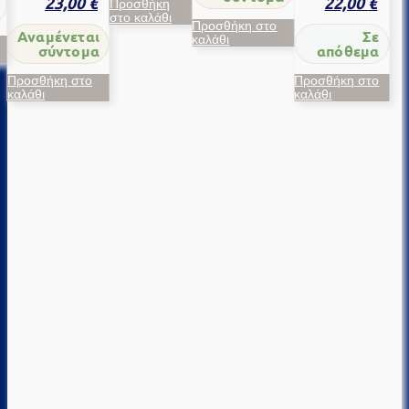
22,00
€
23,00
€
Προσθήκη
στο καλάθι
Προσθήκη στο
Σε
Αναμένεται
καλάθι
απόθεμα
σύντομα
Προσθήκη στο
Προσθήκη στο
καλάθι
καλάθι