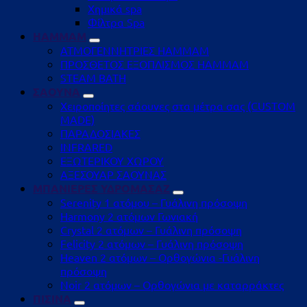
Χημικά spa
Φίλτρα Spa
HAMMAM
ΑΤΜΟΓΕΝΝΗΤΡΙΕΣ HAMMAM
ΠΡΟΣΘΕΤΟΣ ΕΞΟΠΛΙΣΜΟΣ HAMMAM
STEAM BATH
ΣΑΟΥΝΑ
Χειροποίητες σάουνες στα μέτρα σας (CUSTOM
MADE)
ΠΑΡΑΔΟΣΙΑΚΕΣ
INFRARED
ΕΞΩΤΕΡΙΚΟΥ ΧΩΡΟΥ
ΑΞΕΣΟΥΑΡ ΣΑΟΥΝΑΣ
ΜΠΑΝΙΕΡΕΣ ΥΔΡΟΜΑΣΑΖ
Serenity 1 ατόμου – Γυάλινη πρόσοψη
Harmony 2 ατόμων Γωνιακή
Crystal 2 ατόμων – Γυάλινη πρόσοψη
Felicity 2 ατόμων – Γυάλινη πρόσοψη
Heaven 2 ατόμων – Ορθογώνια -Γυάλινη
πρόσοψη
Noir 2 ατόμων – Ορθογώνια με καταρράκτες
ΠΙΣΙΝΑ