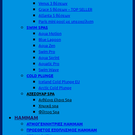
Venus 3 θέσεων
Grace 5 θέσεων – TOP SELLER
Atlanta 5 θέσεων
Paris mini pool με υπερχείλιση
SWIM SPAS
Aqua Motion
Blue Lagoon
Aqua Zen
Swim Pro
Aqua Sprint
Aquatic Pro
Swim Wave
COLD PLUNGE
Iceland Cold Plunge EU
Arctic Cold Plunge
ΑΞΕΣΟΥΑΡ SPA
Αιθέρια έλαια Spa
Χημικά spa
Φίλτρα Spa
HAMMAM
ΑΤΜΟΓΕΝΝΗΤΡΙΕΣ HAMMAM
ΠΡΟΣΘΕΤΟΣ ΕΞΟΠΛΙΣΜΟΣ HAMMAM