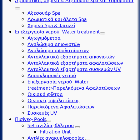
Αξεσουάρ Spa
Αρωματικά και άλατα Spa
Χημικά Spa & Jacuzzi
Επεξεργασία νερού- Water treatment
Αγωγιμόμετρα
Αναλώσιμα απιονιστών
Αναλώσιμα αφαλατώσεων
Ανταλλακτικά εξαρτήματα απιονιστών
Ανταλλακτικά εξαρτήματα αφαλατώσεων
Ανταλλακτικά εξαρτήματα συσκευών UV
Αποσκληρυνές νερού
Επεξεργασία νερού- Water
treatment>Παρελκόμενα Αφαλατώσεων
Οικιακά φίλτρα
Οικιακές αφαλατώσεις
Παρελκόμενα Αφαλατώσεων
Συσκευές UV
Πισίνες- Pools
Set αντλίας-Φίλτρου
Filtration Unit
Αντλίες ανακυκλοφορίας