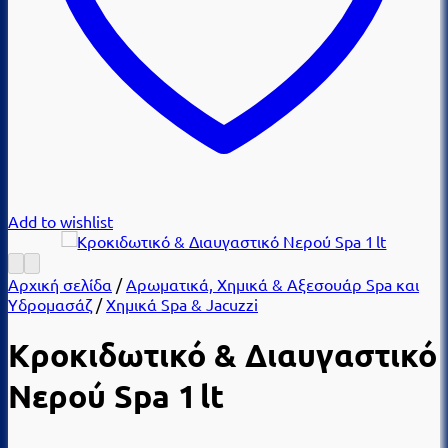
Add to wishlist
Αρχική σελίδα
/
Αρωματικά, Χημικά & Αξεσουάρ Spa και
Υδρομασάζ
/
Χημικά Spa & Jacuzzi
Κροκιδωτικό & Διαυγαστικό
Νερού Spa 1 lt