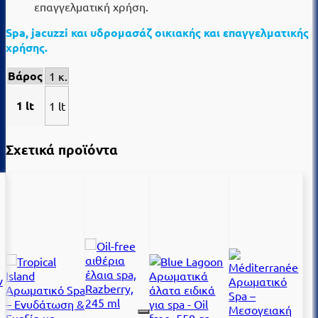
επαγγελματική χρήση.
Spa, jacuzzi και υδρομασάζ οικιακής και επαγγελματικής
χρήσης.
Βάρος
1 κ.
1 lt
1 lt
Σχετικά προϊόντα