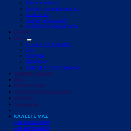
Φίλτρα πισίνας
Αντλίες ανακυκλοφορίας
Pool Liners
Αντλίες υδρομασάζ
Ανοξείδωτα εξαρτήματα
ESHOP
ΕΡΓΑ
ΕΠΕΞΕΡΓΑΣΙΑ ΝΕΡΟΥ
SPA
ΣΑΟΥΝΑ
HAMMAM
ΜΠΑΝΙΕΡΕΣ ΥΔΡΟΜΑΣΑΖ
SUPPORT TICKET
Blog
ΕΠΙΚΟΙΝΩΝΙΑ
Καλοκαιρινές προσφορές
Σύνδεση
Newsletter
ΚΑΛΕΣΤΕ ΜΑΣ
+30 2102321044
+30 6974196828