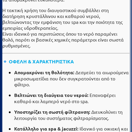
Η τακτική χρήση του διαυγαστικού συμβάλλει στη
διατήρηση κρυστάλλινου και καθαρού νερού,
βελτιώνοντας την εμφάνιση του spa και την ποιότητα της
εμπειρίας υδροθεραπείας.
Είναι ιδανικό για περιπτώσεις όπου το νερό παραμένει
θολό, παρότι οι βασικές χημικές παράμετροι είναι σωστά
ρυθμισμένες.
ΟΦΕΛΗ & ΧΑΡΑΚΤΗΡΙΣΤΙΚΑ
Απομακρύνει τη θολότητα:
Δεσμεύει τα αιωρούμενα
μικροσωματίδια που δεν συγκρατούνται από το
φίλτρο.
Βελτιώνει τη διαύγεια του νερού:
Επαναφέρει
καθαρό και λαμπερό νερό στο spa.
Υποστηρίζει τη σωστή φίλτρανση:
Διευκολύνει τη
λειτουργία του συστήματος φιλτραρίσματος.
Κατάλληλο για spa & jacuzzi:
Ιδανικό για οικιακή και