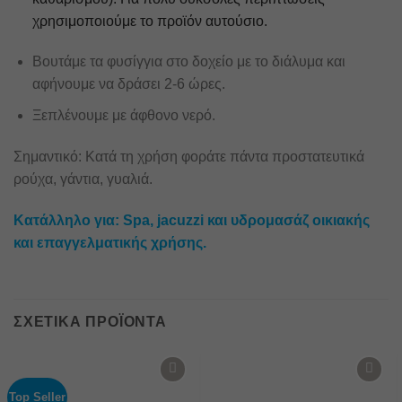
χρησιμοποιούμε το προϊόν αυτούσιο.
Βουτάμε τα φυσίγγια στο δοχείο με το διάλυμα και
αφήνουμε να δράσει 2-6 ώρες.
Ξεπλένουμε με άφθονο νερό.
Σημαντικό: Κατά τη χρήση φοράτε πάντα προστατευτικά
ρούχα, γάντια, γυαλιά.
Κατάλληλο για: Spa, jacuzzi και υδρομασάζ οικιακής
και επαγγελματικής χρήσης.
ΣΧΕΤΙΚΆ ΠΡΟΪΌΝΤΑ
Add to
Add to
wishlist
wishlist
Top Seller