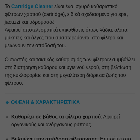
Το
Cartridge Cleaner
είναι ένα ισχυρό καθαριστικό
φίλτρων χαρτιού (cartridge), ειδικά σχεδιασμένο για spa,
jacuzzi και υδρομασάζ.
Αφαιρεί αποτελεσματικά επικαθίσεις όπως λάδια, άλατα,
μύκητες και άλγες που συσσωρεύονται στο φίλτρο και
μειώνουν την απόδοσή του.
Ο σωστός και τακτικός καθαρισμός των φίλτρων συμβάλλει
στη διατήρηση καθαρού και υγιεινού νερού, στη βελτίωση
της κυκλοφορίας και στη μεγαλύτερη διάρκεια ζωής του
φίλτρου.
🔹 ΟΦΕΛΗ & ΧΑΡΑΚΤΗΡΙΣΤΙΚΑ
Καθαρίζει σε βάθος τα φίλτρα χαρτιού:
Αφαιρεί
οργανικούς και ανόργανους ρύπους.
Βελτιώνει την απόδοση φίλτρανσης:
Επιτρέπει στο