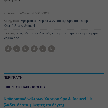
Κωδικός προϊόντος:
6722100013
Κατηγορίες:
Αρωματικά, Χημικά & Αξεσουάρ Spa και Υδρομασάζ
,
Χημικά Spa & Jacuzzi
Ετικέτες:
spa
,
αξεσουάρ τζακούζι
,
καθαρισμός spa
,
συντήρηση spa
,
χημικά spa
ΠΕΡΙΓΡΑΦΉ
ΕΠΙΠΛΈΟΝ ΠΛΗΡΟΦΟΡΊΕΣ
Καθαριστικό Φίλτρων Χαρτιού Spa & Jacuzzi 1 lt
(λάδια, άλατα, μύκητες και άλγες)