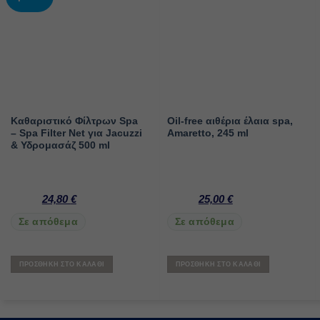
Καθαριστικό Φίλτρων Spa
Oil-free αιθέρια έλαια spa,
– Spa Filter Net για Jacuzzi
Amaretto, 245 ml
& Υδρομασάζ 500 ml
24,80
€
25,00
€
Σε απόθεμα
Σε απόθεμα
ΠΡΟΣΘΉΚΗ ΣΤΟ ΚΑΛΆΘΙ
ΠΡΟΣΘΉΚΗ ΣΤΟ ΚΑΛΆΘΙ