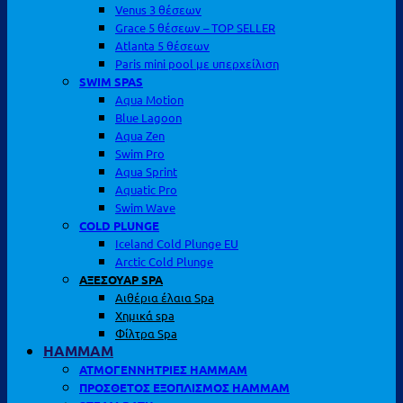
Venus 3 θέσεων
Grace 5 θέσεων – TOP SELLER
Atlanta 5 θέσεων
Paris mini pool με υπερχείλιση
SWIM SPAS
Aqua Motion
Blue Lagoon
Aqua Zen
Swim Pro
Aqua Sprint
Aquatic Pro
Swim Wave
COLD PLUNGE
Iceland Cold Plunge EU
Arctic Cold Plunge
ΑΞΕΣΟΥΑΡ SPA
Αιθέρια έλαια Spa
Χημικά spa
Φίλτρα Spa
HAMMAM
ΑΤΜΟΓΕΝΝΗΤΡΙΕΣ HAMMAM
ΠΡΟΣΘΕΤΟΣ ΕΞΟΠΛΙΣΜΟΣ HAMMAM