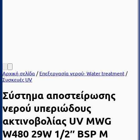
Αρχική σελίδα
/
Επεξεργασία νερού- Water treatment
/
Συσκευές UV
Σύστημα αποστείρωσης
νερού υπεριώδους
ακτινοβολίας UV MWG
W480 29W 1/2″ BSP M