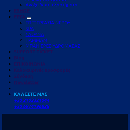
Ανοξείδωτα εξαρτήματα
ESHOP
ΕΡΓΑ
ΕΠΕΞΕΡΓΑΣΙΑ ΝΕΡΟΥ
SPA
ΣΑΟΥΝΑ
HAMMAM
ΜΠΑΝΙΕΡΕΣ ΥΔΡΟΜΑΣΑΖ
SUPPORT TICKET
Blog
ΕΠΙΚΟΙΝΩΝΙΑ
Καλοκαιρινές προσφορές
Σύνδεση
Newsletter
ΚΑΛΕΣΤΕ ΜΑΣ
+30 2102321044
+30 6974196828