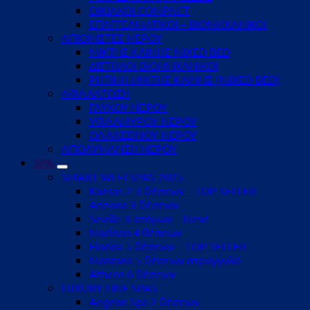
ΟΙΚΙΑΚΟΙ COMPACT
ΕΠΑΓΓΕΛΜΑΤΙΚΟΙ – ΒΙΟΜΗΧΑΝΙΚΟΙ
ΑΠΙΟΝΙΣΤΕΣ ΝΕΡΟΥ
ΜΙΚΤΗΣ ΚΛΙΝΗΣ MIXED BED
ΔΙΣΤΗΛΟΙ ΒΙΟΜΗΧΑΝΙΚΟΙ
ΡΗΤΙΝΗ ΜΙΚΤΗΣ ΚΛΙΝΗΣ (MIXED BED)
ΑΦΑΛΑΤΩΣΗ
ΓΛΥΚΟΥ ΝΕΡΟΥ
ΥΦΑΛΜΥΡΟΥ ΝΕΡΟΥ
ΘΑΛΑΣΣΙΝΟΥ ΝΕΡΟΥ
ΑΠΟΛΥΜΑΝΣΗ ΝΕΡΟΥ
SPA
SMART WI-FI SPAS 2025
Kansas 2-3 θέσεων – TOP SELLER
Arizona 3 θέσεων
Seville 3 ατόμων – New!
Madison 4 θέσεων
Florida 5 θέσεων – TOP SELLER
Montana 5 θέσεων στρογγυλό
Athens 6 θέσεων
LUXURY LINE SPAS
Aegean Spa 2 θέσεων