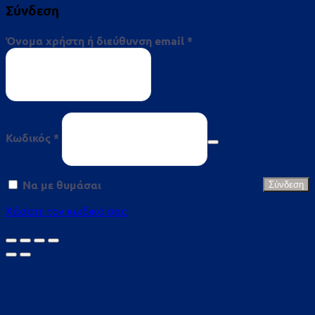
Σύνδεση
Απαιτείται
Όνομα χρήστη ή διεύθυνση email
*
Απαιτείται
Κωδικός
*
Να με θυμάσαι
Σύνδεση
Χάσατε τον κωδικό σας;