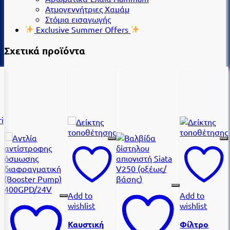
Ατμογεννήτριες Χαμάμ
Στόμια εισαγωγής
Exclusive Summer Offers
Σχετικά προϊόντα
Add to
Add to
wishlist
wishlist
Καυστική
Φίλτρο