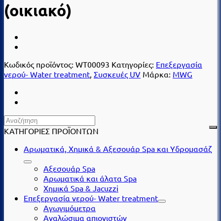
(οικιακό)
Κωδικός προϊόντος:
WT00093
Κατηγορίες:
Επεξεργασία
νερού- Water treatment
,
Συσκευές UV
Μάρκα:
MWG
ΚΑΤΗΓΟΡΙΕΣ ΠΡΟΪΟΝΤΩΝ
Αρωματικά, Χημικά & Αξεσουάρ Spa και Υδρομασάζ
Αξεσουάρ Spa
Αρωματικά και άλατα Spa
Χημικά Spa & Jacuzzi
Επεξεργασία νερού- Water treatment
Αγωγιμόμετρα
Αναλώσιμα απιονιστών