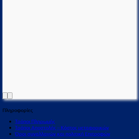
Πληροφορίες
Τρόποι Πληρωμής
Τρόποι Αποστολής – Κόστος μεταφορικών
Όροι συναλλαγών και πολιτική Επιτροφών